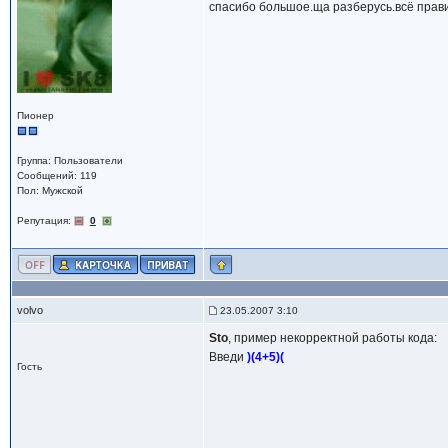
спасибо большое.ща разберусь.всё прав
Пионер
Группа: Пользователи
Сообщений: 119
Пол: Мужской
Репутация:
0
volvo
23.05.2007 3:10
Sto
, пример некорректной работы кода:
Введи
)(4+5)(
Гость