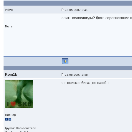
volvo
23.05.2007 2:41
опять велосипеды? Даже соревнование пр
Гость
Rom1k
23.05.2007 2:45
я в поиске вбивал,не нашёл...
Пионер
Группа: Пользователи