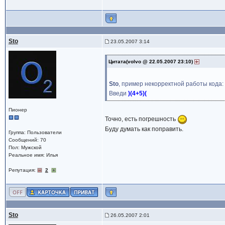
Sto
23.05.2007 3:14
Цитата(volvo @ 22.05.2007 23:10)
Sto
, пример некорректной работы кода:
Введи
)(4+5)(
Пионер
Точно, есть погрешность
Буду думать как поправить.
Группа: Пользователи
Сообщений: 70
Пол: Мужской
Реальное имя: Илья
Репутация:
2
Sto
26.05.2007 2:01