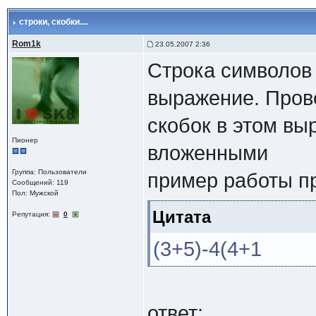
строки
, скобки....
Rom1k
23.05.2007 2:36
Строка символов
выражение. Пров
скобок в этом вы
Пионер
вложенными
Группа: Пользователи
пример работы п
Сообщений: 119
Пол: Мужской
Цитата
Репутация:
0
(3+5)-4(4+1
ответ: