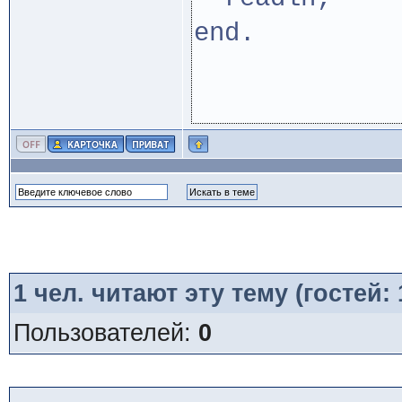
end.
1
чел. читают эту тему (гостей:
Пользователей:
0