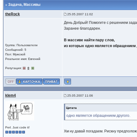
Задача
, Массивы
theRock
25.05.2007 11:02
День Добрый! Помогите с решением зада
Заранее благодарен.
В массиве найти пару слов,
Группа: Пользователи
из которых одно является обращением 
Сообщений: 5
Пол: Мужской
Реальное имя: Евгений
Репутация:
0
klem4
25.05.2007 11:06
Цитата
одно является обращением другого.
Perl. Just code it!
Хм ну давай погадаем. Рискну предположи