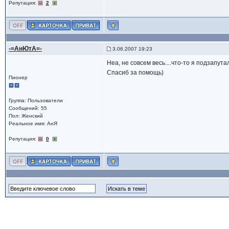
Репутация:
2
-=АнЮтА=-
3.06.2007 19:23
Неа, не совсем весь....что-то я подзапут
Спасиб за помощь)
Пионер
Группа: Пользователи
Сообщений: 55
Пол: Женский
Реальное имя: АнЯ
Репутация:
0