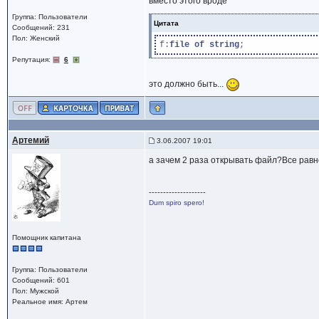
вместо этого вроде
Группа: Пользователи
Цитата
Сообщений: 231
Пол: Женский
f:
file
of
string
Репутация:
6
это должно быть...
Артемий
3.06.2007 19:01
а зачем 2 раза открывать файл?Все равно
--------------------
Dum spiro spero!
Помощник капитана
Группа: Пользователи
Сообщений: 601
Пол: Мужской
Реальное имя: Артем