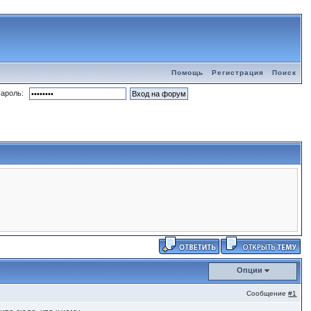
Помощь
Регистрация
Поиск
ароль:
Опции
Сообщение
#1