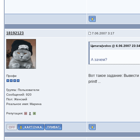
18192123
7.06.2007 3:17
Цитата(volvo @ 6.06.2007 23:3
А зачем?
Вот такое задание: Вывести
Профи
printf ...
Группа: Пользователи
Сообщений: 920
Пол: Женский
Реальное имя: Марина
Репутация:
2