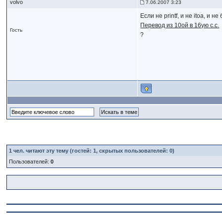
volvo
7.06.2007 3:23
Если не printf, и не itoa, и н
Перевод из 10ой в 16ую с.с.
Гость
?
1
чел. читают эту тему (гостей: 1, скрытых пользователей: 0)
Пользователей:
0