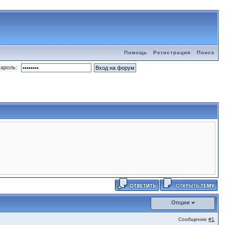
Помощь
Регистрация
Поиск
ароль:
Опции
Сообщение
#1