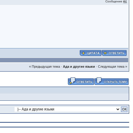
Сообщение
#4
« Предыдущая тема
·
Ада и другие языки
·
Следующая тема »