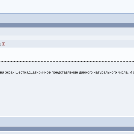
4)
 на экран шестнадцатиричное представление данного натурального числа. И я