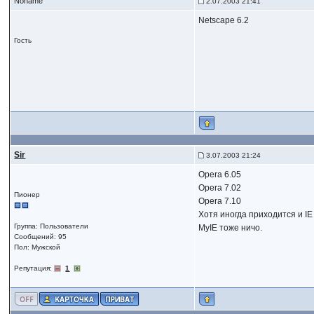
Noname
2.07.2003 21:41
Netscape 6.2
Гость
Sir
3.07.2003 21:24
Opera 6.05
Opera 7.02
Пионер
Opera 7.10
Хотя иногда приходится и IE
Группа: Пользователи
MyIE тоже ничо.
Сообщений: 95
Пол: Мужской
Репутация:
1