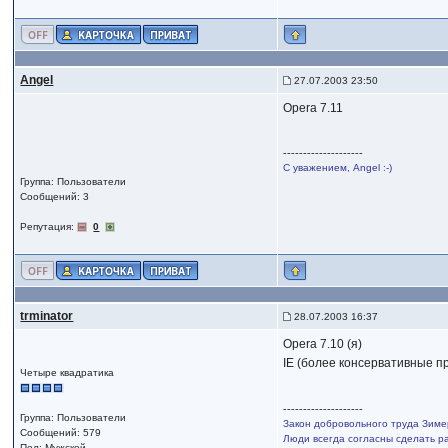
Angel
27.07.2003 23:50
Opera 7.11
--------------------
С уважением, Angel :-)
Группа: Пользователи
Сообщений: 3
Репутация:
0
trminator
28.07.2003 16:37
Opera 7.10 (я)
IE (более консервативные п
Четыре квадратика
--------------------
Группа: Пользователи
Закон добровольного труда Зиме
Сообщений: 579
Люди всегда согласны сделать ра
Пол: Мужской