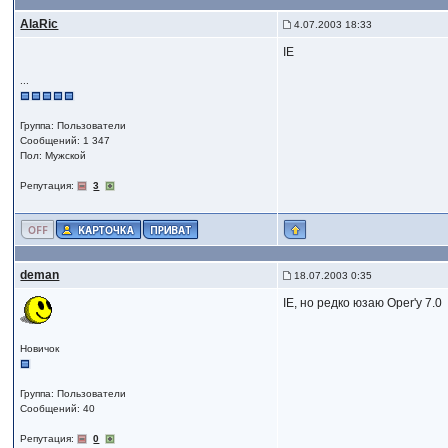
AlaRic
4.07.2003 18:33
IE
...
Группа: Пользователи
Сообщений: 1 347
Пол: Мужской
Репутация:
3
deman
18.07.2003 0:35
IE, но редко юзаю Oper'у 7.0
Новичок
Группа: Пользователи
Сообщений: 40
Репутация:
0