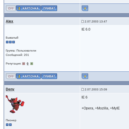
Alex
2.07.2003 13:47
IE 6.0
Бывалый
Группа: Пользователи
Сообщений: 201
Репутация:
0
Deny
2.07.2003 15:09
IE 6
+Opera, +Mozilla, +MyIE
Пионер