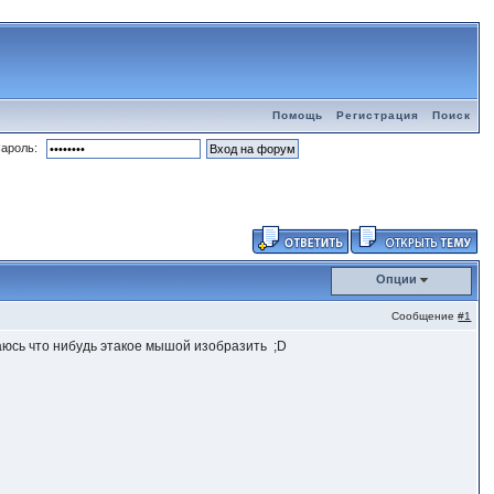
Помощь
Регистрация
Поиск
ароль:
Опции
Сообщение
#1
таюсь что нибудь этакое мышой изобразить ;D