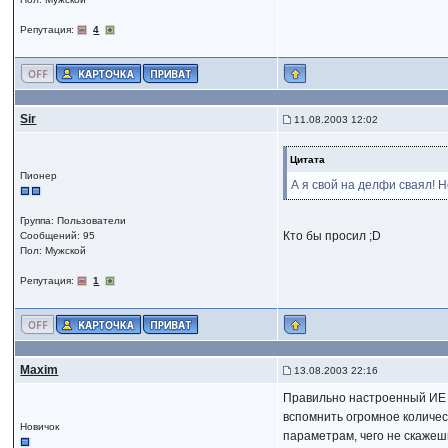
Репутация:
4
Sir
11.08.2003 12:02
Цитата
Пионер
А я свой на делфи сваял! Н
Группа: Пользователи
Кто бы просил ;D
Сообщений: 95
Пол: Мужской
Репутация:
1
Maxim
13.08.2003 22:16
Правильно настроенный ИЕ н
вспомнить огромное количес
Новичок
параметрам, чего не скажеш