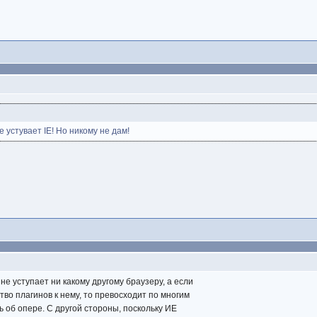
е устувает IE! Но никому не дам!
е уступает ни какому другому браузеру, а если
тво плагинов к нему, то превосходит по многим
ь об опере. С другой стороны, поскольку ИЕ