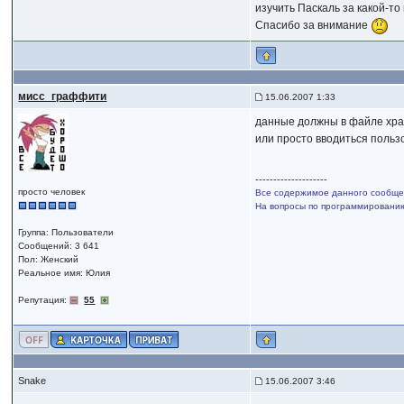
изучить Паскаль за какой-т
Спасибо за внимание
мисс_граффити
15.06.2007 1:33
данные должны в файле хр
или просто вводиться поль
--------------------
просто человек
Все содержимое данного сообщен
На вопросы по программированию,
Группа: Пользователи
Сообщений: 3 641
Пол: Женский
Реальное имя: Юлия
Репутация:
55
Snake
15.06.2007 3:46