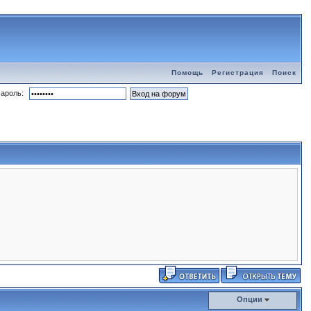
Помощь
Регистрация
Поиск
ароль:
Опции