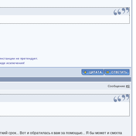
инстанции не претендует.
виде исключения!
Сообщение
#9
кий срок... Вот и обратилась к вам за помощью... Я бы может и смогла