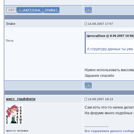
Snake
14.06.2007 17:57
Цитата(Ozzя @ 8.06.2007 10:56
Гость
А структуру данных ты уже
Нужно использовать массивы
Заранее спасибо
мисс_граффити
14.06.2007 19:13
Сам хоть что-то начни делат
На форуме много подобных 
--------------------
просто человек
Все содержимое данного сообщен