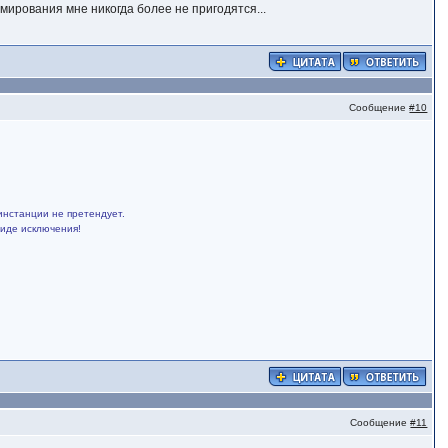
мирования мне никогда более не пригодятся...
Сообщение
#10
инстанции не претендует.
виде исключения!
Сообщение
#11