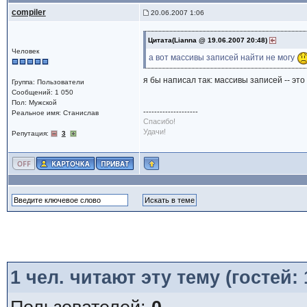
compiler
20.06.2007 1:06
Цитата(Lianna @ 19.06.2007 20:48)
Человек
а вот массивы записей найти не могу
я бы написал так: массивы записей -- э
Группа: Пользователи
Сообщений: 1 050
Пол: Мужской
--------------------
Реальное имя: Станислав
Спасибо!
Удачи!
Репутация:
3
1
чел. читают эту тему (гостей: