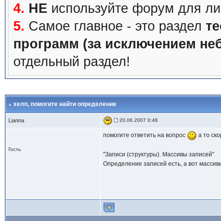
4.
НЕ
используйте форум для ли
5.
Самое главное - это раздел
те
программ (за исключением не
отдельный раздел!
хелп
, помогите найти определение
Lianna
20.06.2007 0:48
помогите ответить на вопрос
а то ско
Гость
"Записи (структуры). Массивы записей"
Определение записей есть, а вот массив