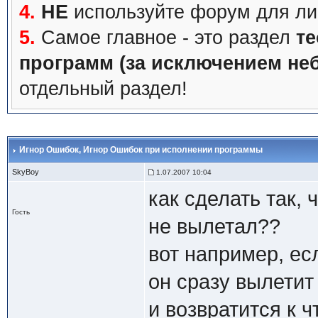
4.
НЕ
используйте форум для ли
5.
Самое главное - это раздел
те
программ (за исключением не
отдельный раздел!
Игнор Ошибок
, Игнор Ошибок при исполнении программы
SkyBoy
1.07.2007 10:04
как сделать так,
Гость
не вылетал??
вот например, есл
он сразу вылетит
и возвратится к 