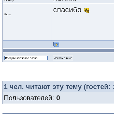
SkyBoy
2.07.2007 13:45
спасибо
Гость
1
чел. читают эту тему (гостей:
Пользователей:
0