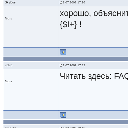
SkyBoy
1.07.2007 17:16
хорошо, объясните
Гость
{$I+} !
volvo
1.07.2007 17:33
Читать здесь: FA
Гость