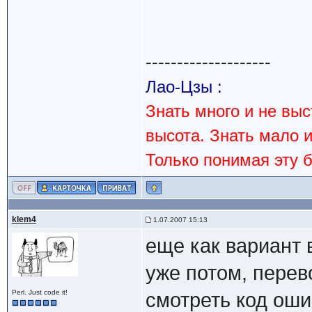
--------------------
Лао-Цзы :
Знать много и не вы
высота. Знать мало 
Только понимая эту 
klem4
1.07.2007 15:13
еще как вариант 
уже потом, перев
Perl. Just code it!
смотреть код оши