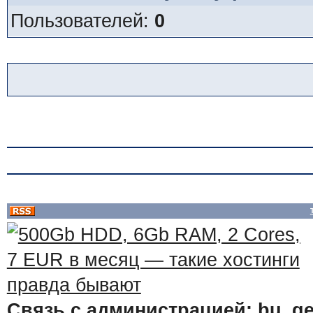
Пользователей:
0
Связь с администрацией: bu_ge