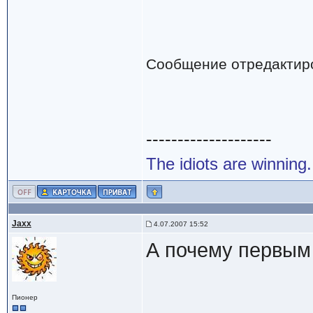
Сообщение отредактир
--------------------
The idiots are winning.
Jaxx
4.07.2007 15:52
А почему первым
Пионер