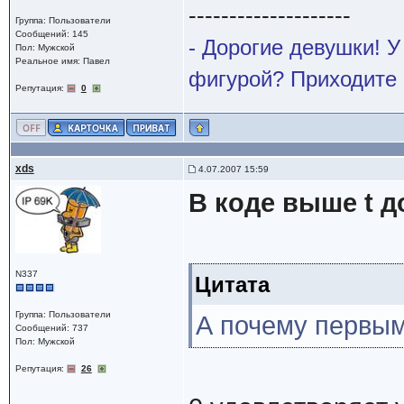
--------------------
Группа: Пользователи
Сообщений: 145
- Дорогие девушки! 
Пол: Мужской
Реальное имя: Павел
фигурой? Приходите 
Репутация:
0
xds
4.07.2007 15:59
В коде выше t д
N337
Цитата
Группа: Пользователи
А почему первым
Сообщений: 737
Пол: Мужской
Репутация:
26