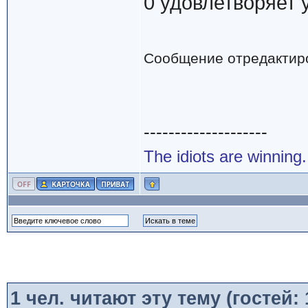
0 удовлетворяет у
Сообщение отредактир
--------------------
The idiots are winning.
1
чел. читают эту тему (гостей: