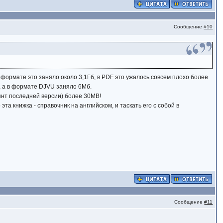
Сообщение
#10
формате это заняло около 3,1Гб, в PDF это ужалось совсем плохо более
, а в формате DJVU заняло 6Мб.
янт последней версии) более 30MB!
эта книжка - справочник на английском, и таскать его с собой в
Сообщение
#11