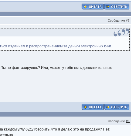
Сообщение
#7
ться изданием и распространением за деньги электронных книг.
. Ты не фантазируешь? Или, может, у тебя есть дополнительные
Сообщение
#8
на каждом углу буду говорить, что я делаю это на продажу? Нет,
ательно.