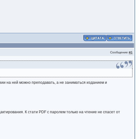
Сообщение
#6
нзии на ней можно преподавать, а не заниматься изданием и
едактирования. К стати PDF с паролем только на чтение не спасет от