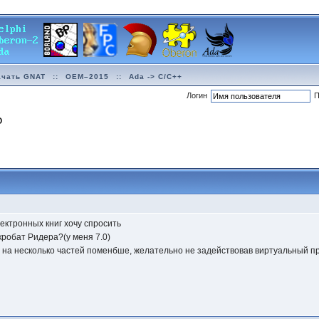
ачать GNAT
::
OEM–2015
::
Ada -> C/C++
Логин
П
О
ектронных книг хочу спросить
кробат Ридера?(у меня 7.0)
т на несколько частей поменбше, желательно не задействовав виртуальный п