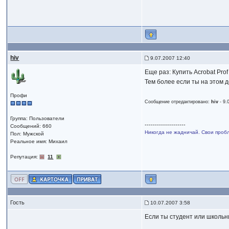
hiv
9.07.2007 12:40
Еще раз: Купить Acrobat Prof
Тем более если ты на этом д
Профи
Сообщение отредактировано:
hiv
-
9.
Группа: Пользователи
--------------------
Сообщений: 660
Никогда не жадничай. Свои проб
Пол: Мужской
Реальное имя: Михаил
Репутация:
11
Гость
10.07.2007 3:58
Если ты студент или школьни