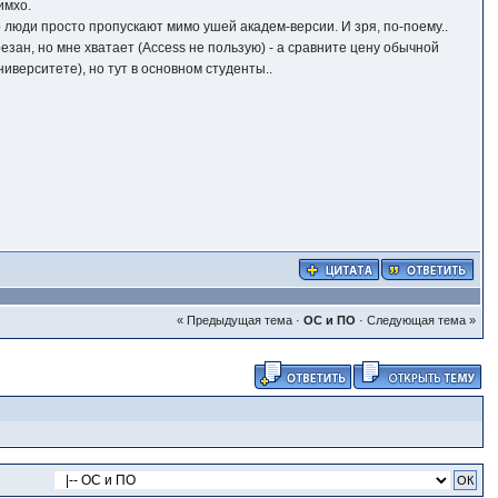
имхо.
то люди просто пропускают мимо ушей академ-версии. И зря, по-поему..
езан, но мне хватает (Access не пользую) - а сравните цену обычной
иверситете), но тут в основном студенты..
« Предыдущая тема
·
ОС и ПО
·
Следующая тема »