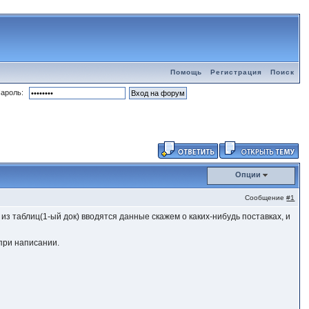
Помощь
Регистрация
Поиск
ароль:
Опции
Сообщение
#1
 из таблиц(1-ый док) вводятся данные скажем о каких-нибудь поставках, и
 при написании.