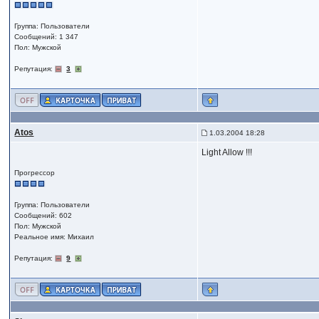
Группа: Пользователи
Сообщений: 1 347
Пол: Мужской
Репутация:
3
Atos
1.03.2004 18:28
Light Allow !!!
Прогрессор
Группа: Пользователи
Сообщений: 602
Пол: Мужской
Реальное имя: Михаил
Репутация:
9