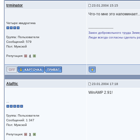
trminator
23.01.2004 15:15
Что-то мне это напоминает...
Четыре квадратика
--------------------
Закон добровольного труда Зиме
Группа: Пользователи
Люди всегда согласны сделать ра
Сообщений: 579
Пол: Мужской
Репутация:
4
AlaRic
23.01.2004 17:18
WinAMP 2.91!
...
Группа: Пользователи
Сообщений: 1 347
Пол: Мужской
Репутация:
3