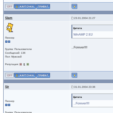
Slam
23.01.2004 21:27
Цитата
WinAMP 2.91!
Пионер
...Forever!!!!
Группа: Пользователи
Сообщений: 136
Пол: Мужской
Репутация:
0
Sir
31.01.2004 23:36
Цитата
Пионер
...Forever!!!!
Группа: Пользователи