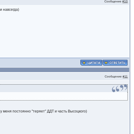
Сообщение
#10
и навсегда)
Сообщение
#11
т у меня постоянно "теряет" ДДТ и часть Высоцкого)