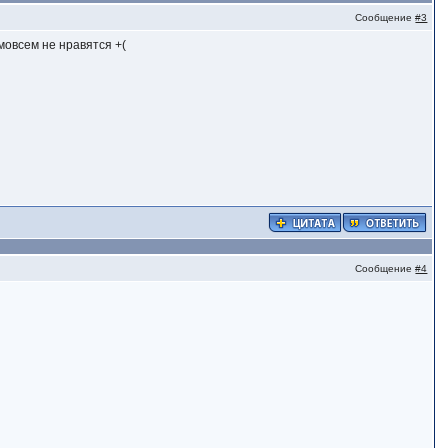
Сообщение
#3
 мовсем не нравятся +(
Сообщение
#4