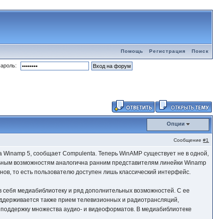
Помощь
Регистрация
Поиск
ароль:
Опции
Сообщение
#1
ра Winamp 5, сообщает Compulenta. Теперь WinAMP существует не в одной,
ональным возможностям аналогична ранним представителям линейки Winamp
кинов, то есть пользователю доступен лишь классический интерфейс.
т в себя медиабиблиотеку и ряд дополнительных возможностей. С ее
Поддерживается также прием телевизионных и радиотрансляций,
и поддержку множества аудио- и видеоформатов. В медиабиблиотеке