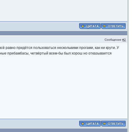
Сообщение
#2
 всё равно придётся пользоваться несколькими прогами, как ни крути. У
венные прибамбасы, четвёртый всем-бы был хорош но отказывается