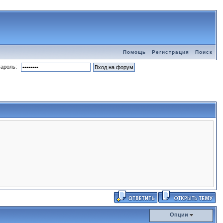
Помощь
Регистрация
Поиск
ароль:
Опции