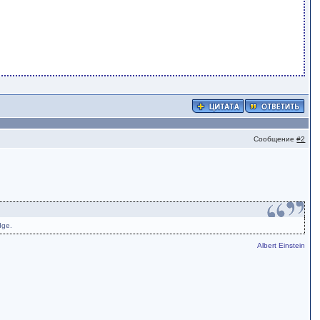
Сообщение
#2
dge.
Albert Einstein