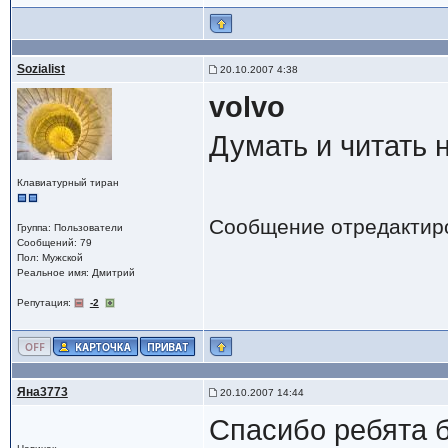
Sozialist
20.10.2007 4:38
volvo
Думать и читать 
Клавиатурный тиран
Сообщение отредактир
Группа: Пользователи
Сообщений: 79
Пол: Мужской
Реальное имя: Дмитрий
Репутация:
-2
Яна3773
20.10.2007 14:44
Спасибо ребята б