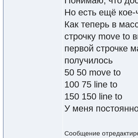
Понимаю, что дос
Но есть ещё кое-
Как теперь в ма
строчку move to вм
первой строчке м
получилось
50 50 move to
100 75 line to
150 150 line to
У меня постоянно 
Сообщение отредактир