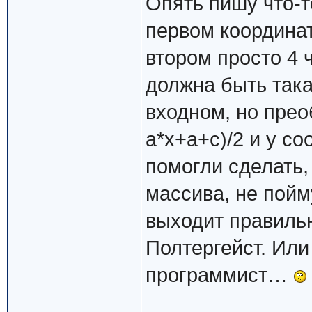
Опять пишу что-т
первом координат
втором просто 4 
должна быть така
входном, но прео
a*x+a+c)/2 и y с
помогли сделать,
массива, не пойм
выходит правильн
Полтергейст. Или
программист…