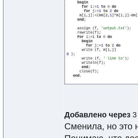
begin
for
 i:=
1
to
 n 
do
for
 j:=
1
to
2
do
      m[i,j]:=(mm[
2
,
1
]*m[i,j]-mm[
end
;

     assign (f, 
'uotput.txt'
);

     rewrite(f);

For
 i:=
1
to
 n 
do
begin
for
 j:=
1
to
2
do
0
 );

       write (f, 
' line to'
);

       writeln(f);

end
;

      close(f);

end
.

Добавлено через
3
Сменила, но это 