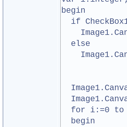
begin
if CheckBox1
Image1.Canva
else
Image1.Canv
Image1.Canva
Image1.Canva
for i:=0 to 
begin