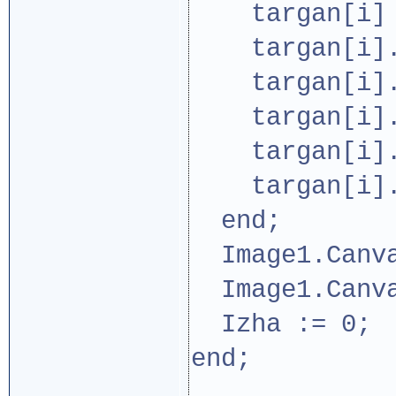
targan[i] :
targan[i].x
targan[i].y
targan[i].g
targan[i].d
targan[i].s
end;
Image1.Canva
Image1.Canva
Izha := 0;
end;