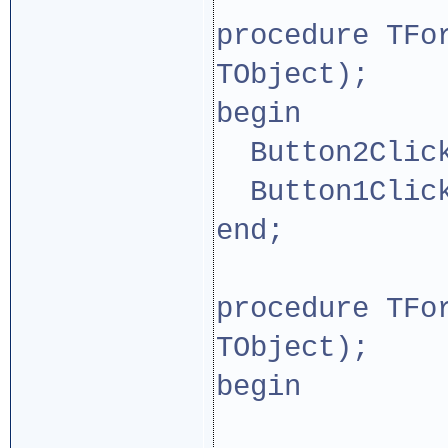
procedure TFo
TObject);
begin
Button2Click
Button1Click
end;
procedure TFo
TObject);
begin