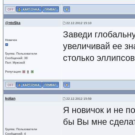
@nto$ka
22.12.2012 15:10
Заведи глобальн
Новичок
увеличивай ее зн
Группа: Пользователи
столько эллипсов
Сообщений: 38
Пол: Мужской
Репутация:
0
kolian
22.12.2012 15:59
Я новичок и не п
бы Вы мне сдела
Группа: Пользователи
Сообщений: 4