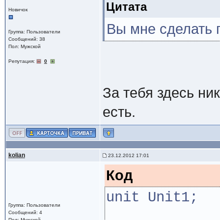
Цитата
Новичок
Вы мне сделать 
Группа: Пользователи
Сообщений: 38
Пол: Мужской
Репутация:
0
За тебя здесь ник
есть.
kolian
23.12.2012 17:01
Код
unit Unit1;
Группа: Пользователи
Сообщений: 4
Пол: Мужской