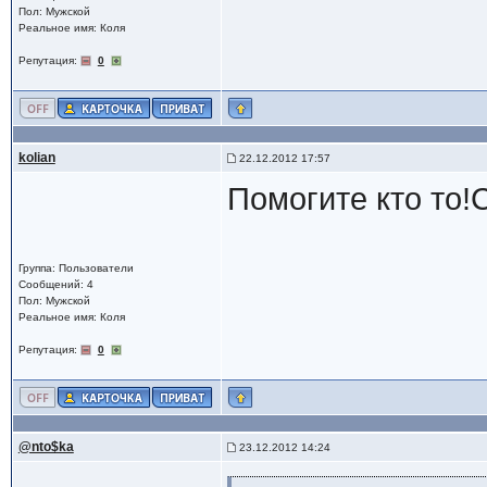
Пол: Мужской
Реальное имя: Коля
Репутация:
0
kolian
22.12.2012 17:57
Помогите кто то!
Группа: Пользователи
Сообщений: 4
Пол: Мужской
Реальное имя: Коля
Репутация:
0
@nto$ka
23.12.2012 14:24