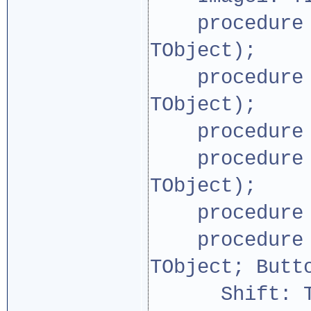
procedure Bu
TObject);
procedure Bu
TObject);
procedure Fo
procedure Id
TObject);
procedure Im
procedure Im
TObject; Butt
Shift: TShi