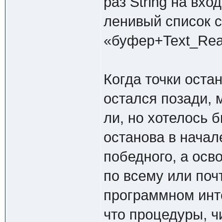
раз String на вхо
ленивый список с
«буфер+Text_Rea
Когда точки оста
остался позади, 
ли, но хотелось 
останова в начал
победного, а осв
по всему или поч
программном инт
что процедуры, 