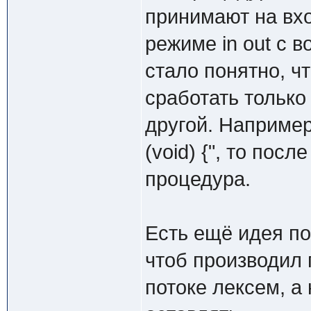
принимают на вход
режиме in out с 
стало понятно, ч
сработать только
другой. Например,
(void) {", то посл
процедура.
Есть ещё идея по
чтоб производил 
потоке лексем, а