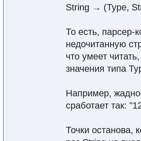
String → (Type, St
То есть, парсер-
недочитанную стр
что умеет читать
значения типа Typ
Например, жадно
сработает так: "12
Точки останова, 