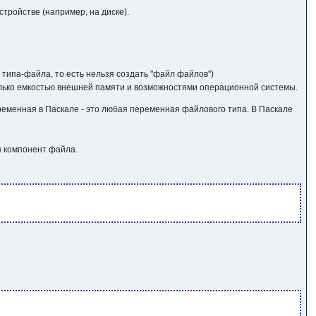
тройстве (например, на диске).
 типа-файла, то есть нельзя создать "файл файлов")
только емкостью внешней памяти и возможностями операционной системы.
менная в Паскале - это любая переменная файлового типа. В Паскале
ип компонент файла.