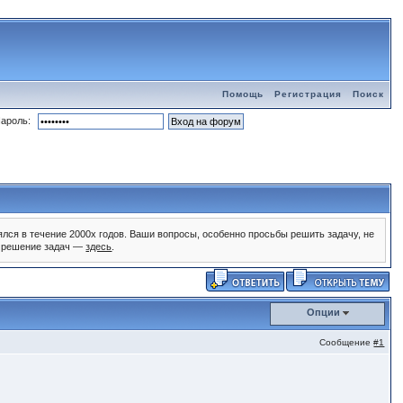
Помощь
Регистрация
Поиск
ароль:
ялся в течение 2000х годов. Ваши вопросы, особенно просьбы решить задачу, не
и, решение задач —
здесь
.
Опции
Сообщение
#1