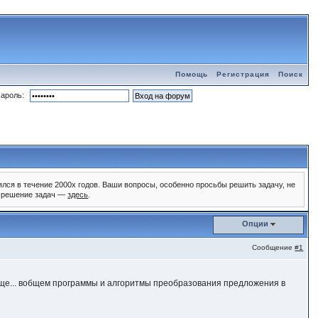
Помощь
Регистрация
Поиск
ароль:
ялся в течение 2000х годов. Ваши вопросы, особенно просьбы решить задачу, не
и, решение задач —
здесь
.
Опции
Сообщение
#1
 еще... вобщем программы и алгоритмы преобразования предложения в