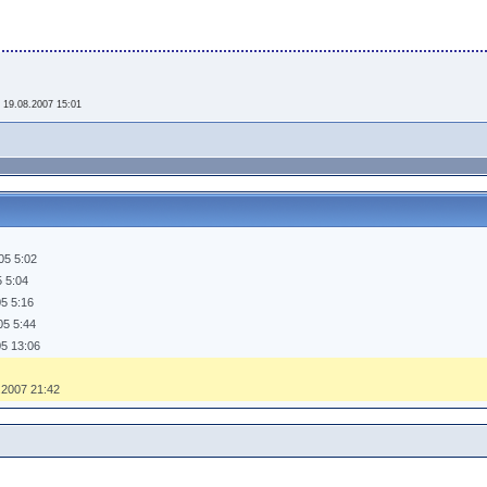
-
19.08.2007 15:01
05 5:02
5 5:04
05 5:16
05 5:44
05 13:06
.2007 21:42