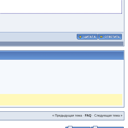
« Предыдущая тема
·
FAQ
·
Следующая тема »