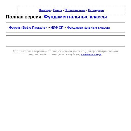
Помощь
-
Поиск
-
Пользователи
-
Календарь
Полная версия:
Фундаментальные классы
Форум «Всё о Паскале»
>
НИФ СП
>
Фундаментальные классы
Это текстовая версия — только основной контент. Для просмотра полной
версии этой страницы, пожалуйста,
нажмите сюда
.