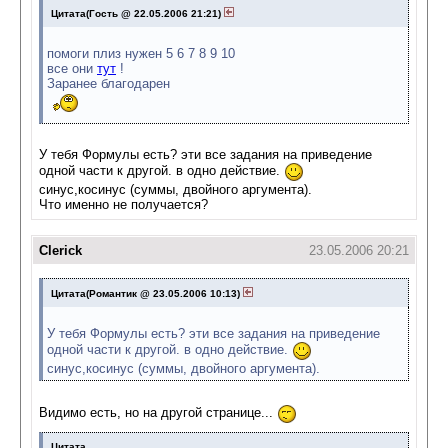
Цитата(Гость @ 22.05.2006 21:21)
помоги плиз нужен 5 6 7 8 9 10
все они
тут
!
Заранее благодарен
У тебя Формулы есть? эти все задания на приведение
одной части к другой. в одно действие.
синус,косинус (суммы, двойного аргумента).
Что именно не получается?
Clerick
23.05.2006 20:21
Цитата(Романтик @ 23.05.2006 10:13)
У тебя Формулы есть? эти все задания на приведение
одной части к другой. в одно действие.
синус,косинус (суммы, двойного аргумента).
Видимо есть, но на другой странице...
Цитата