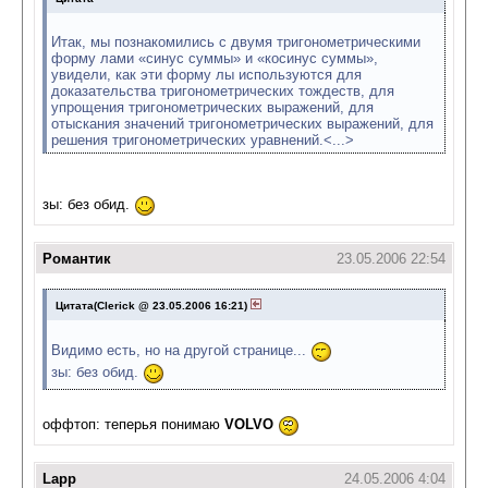
Итак, мы познакомились с двумя тригонометрическими
форму лами «синус суммы» и «косинус суммы»,
увидели, как эти форму лы используются для
доказательства тригонометрических тождеств, для
упрощения тригонометрических выражений, для
отыскания значений тригонометрических выражений, для
решения тригонометрических уравнений.<...>
зы: без обид.
Романтик
23.05.2006 22:54
Цитата(Clerick @ 23.05.2006 16:21)
Видимо есть, но на другой странице...
зы: без обид.
оффтоп: теперья понимаю
VOLVO
Lapp
24.05.2006 4:04