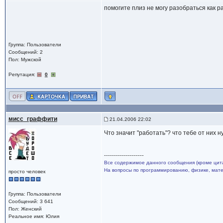
помогите плиз не могу разобраться как раб
Группа: Пользователи
Сообщений: 2
Пол: Мужской
Репутация:
0
мисс_граффити
21.04.2006 22:02
Что значит "работать"? что тебе от них 
--------------------
Все содержимое данного сообщения (кроме цита
На вопросы по программированию, физике, матем
просто человек
Группа: Пользователи
Сообщений: 3 641
Пол: Женский
Реальное имя: Юлия