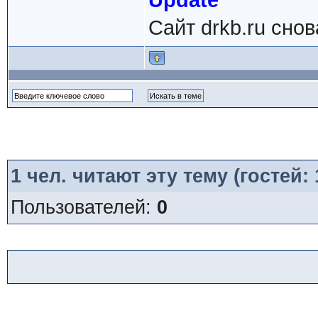
Update
Сайт drkb.ru снов
1
чел. читают эту тему (гостей:
Пользователей:
0