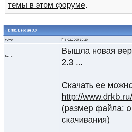
темы в этом форуме
.
Drkb
, Версия 3.0
volvo
8.02.2005 19:20
Вышла новая верс
Гость
2.3 ...
Скачать ее можно
http://www.drkb.ru
(размер файла: о
скачивания)