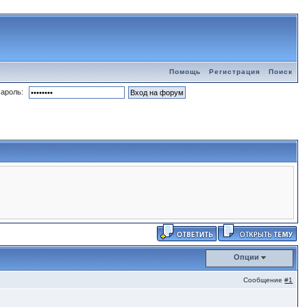
Помощь
Регистрация
Поиск
ароль:
Опции
Сообщение
#1