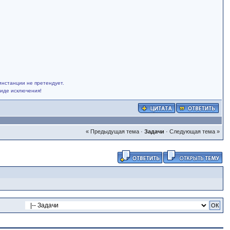
инстанции не претендует.
виде исключения!
« Предыдущая тема
·
Задачи
·
Следующая тема »