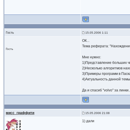
Гость
15.05.2006 1:11
ОК...
Тема реферата: "Нахождени
Гость
Мне нужно:
1)Представление больших чи
2)Несколько алгоритмов на
3)Примеры программ в Паска
4)Актуальность данной темы
Да и спасиб "volvo" за линки..
мисс_граффити
15.05.2006 21:08
1) дали