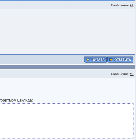
Сообщение
#1
Сообщение
#2
горитмом Евклида: