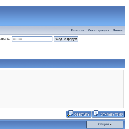
Помощь
Регистрация
Поиск
ароль:
Опции