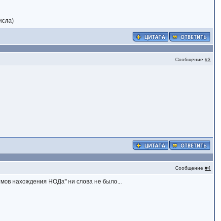
исла)
Сообщение
#3
Сообщение
#4
тмов нахождения НОДа" ни слова не было...