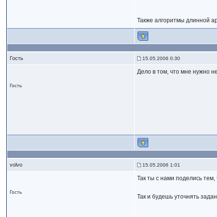
Также алгоритмы длинной а
Гость
15.05.2006 0:30
Дело в том, что мне нужно 
Гость
volvo
15.05.2006 1:01
Так ты с нами поделись тем
Гость
Так и будешь уточнять задан