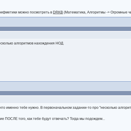
рифметики можно посмотреть в
DRKB
(Математика, Алгоритмы -> Огромные ч
несколько алгоритмов нахождения НОД.
, что именно тебе нужно. В первоначальном задании-то про "несколько алгори
ие ПОСЛЕ того, как тебе будут отвечать? Тогда мы подождем...