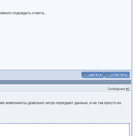
емного подождать ответа...
Сообщение
#7
кие компоненты довольно хитро передают данные, и не так просто их