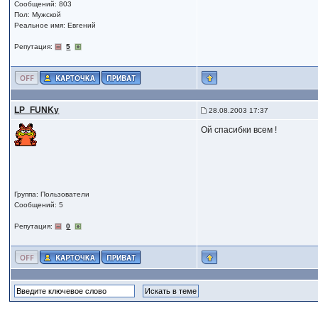
Сообщений: 803
Пол: Мужской
Реальное имя: Евгений
Репутация:
5
LP_FUNKy
28.08.2003 17:37
Ой спасибки всем !
Группа: Пользователи
Сообщений: 5
Репутация:
0