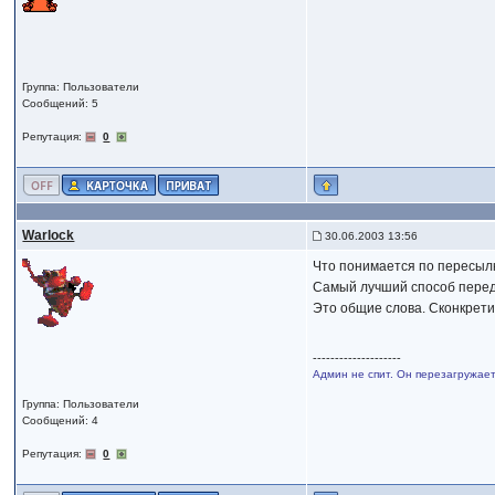
Группа: Пользователи
Сообщений: 5
Репутация:
0
Warlock
30.06.2003 13:56
Что понимается по пересылк
Самый лучший способ передач
Это общие слова. Сконкрети
--------------------
Админ не спит. Он перезагружает
Группа: Пользователи
Сообщений: 4
Репутация:
0