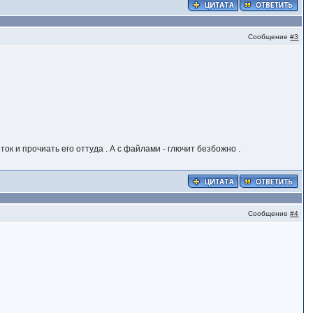
Сообщение
#3
ток и прочиать его оттуда . А с файлами - глючит безбожно .
Сообщение
#4