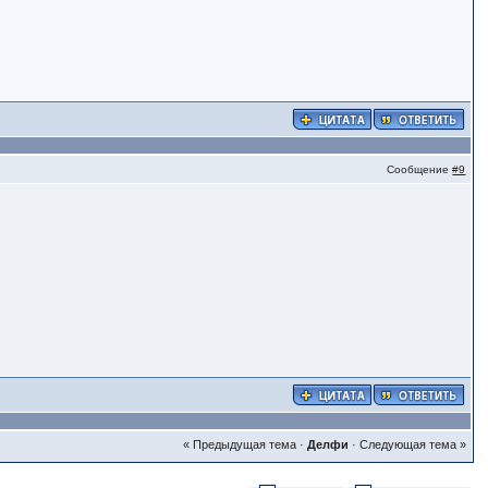
Сообщение
#9
« Предыдущая тема
·
Делфи
·
Следующая тема »