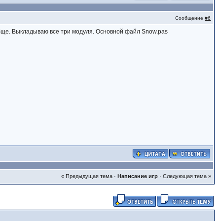
Сообщение
#6
обще. Выкладываю все три модуля. Основной файл Snow.pas
« Предыдущая тема
·
Написание игр
·
Следующая тема »