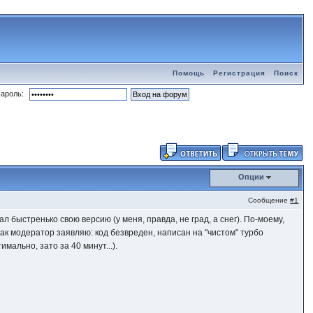
Помощь
Регистрация
Поиск
ароль:
Опции
Сообщение
#1
л быстренько свою версию (у меня, правда, не град, а снег). По-моему,
Как модератор заявляю: код безвреден, написан на "чистом" турбо
мально, зато за 40 минут...).