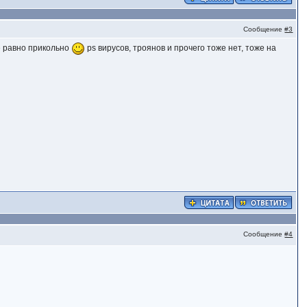
Сообщение
#3
се равно прикольно
ps вирусов, троянов и прочего тоже нет, тоже на
Сообщение
#4