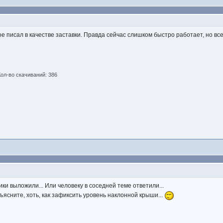
ое писал в качестве заставки. Правда сейчас слишком быстро работает, но в
Кол-во скачиваний: 386
ики выложили... Или человеку в соседней теме ответили...
ъясните, хоть, как зафиксить уровень наклонной крыши...