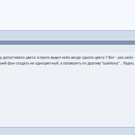
 допустимого цвета: в проге видел небо везде одного цвета ? Вот - раз небо -
ний фон создать не одноцветный, а проверять по другому "шаблону"... Ладно,