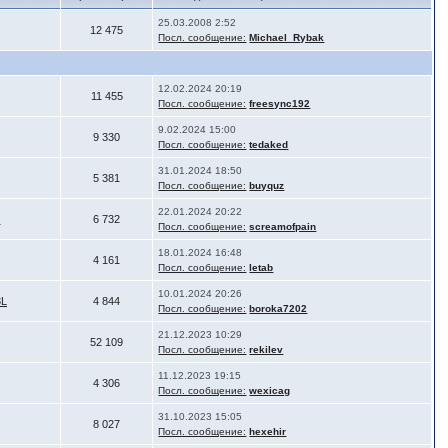
25.03.2008 2:52
12 475
Посл. сообщение:
Michael_Rybak
12.02.2024 20:19
11 455
Посл. сообщение:
freesync192
9.02.2024 15:00
9 330
Посл. сообщение:
tedaked
31.01.2024 18:50
5 381
Посл. сообщение:
buyquz
22.01.2024 20:22
C
6 732
Посл. сообщение:
screamofpain
18.01.2024 16:48
4 161
Посл. сообщение:
letab
10.01.2024 20:26
3L
4 844
Посл. сообщение:
boroka7202
21.12.2023 10:29
52 109
Посл. сообщение:
rekilev
11.12.2023 19:15
4 306
Посл. сообщение:
wexicag
31.10.2023 15:05
8 027
Посл. сообщение:
hexehir