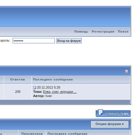
Помощь
Регистрация
Поиск
ароль:
Ответов
Последнее сообщение
20.11.2012 5:26
205
Тема:
Елка, снег, игрушки ...
Автор:
Ivan
Опции форума
мы
Просмотров
Последнее сообщение