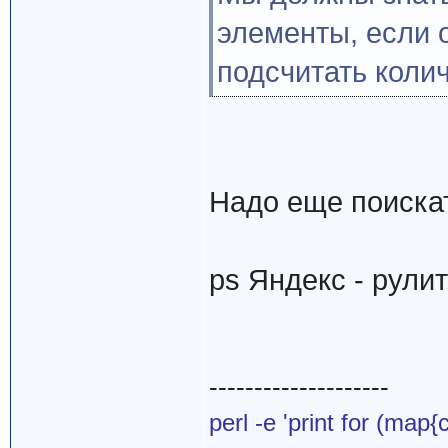
элементы, если 
подсчитать коли
Надо еще поиска
ps Яндекс - рули
--------------------
perl -e 'print for (map{