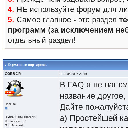
4.
НЕ
используйте форум для ли
5.
Самое главное - это раздел
те
программ (за исключением не
отдельный раздел!
Карманные сортировки
CORS@R
30.05.2006 22:19
В FAQ я не наше
название другое,
Новичок
Дайте пожалуйста
а) Простейшей ка
Группа: Пользователи
Сообщений: 37
Пол: Мужской