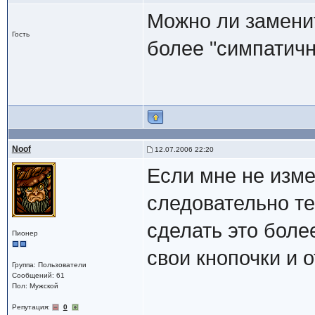
Можно ли замени
Гость
более "симпатичн
Noof
12.07.2006 22:20
Если мне не изме
следовательно те
сделать это боле
Пионер
свои кнопочки и 
Группа: Пользователи
Сообщений: 61
Пол: Мужской
Репутация:
0