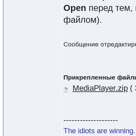
Open
перед тем, 
файлом).
Сообщение отредактир
Прикрепленные файл
MediaPlayer.zip
( 
--------------------
The idiots are winning.