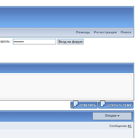
Помощь
Регистрация
Поиск
ароль:
Опции
Сообщение
#1