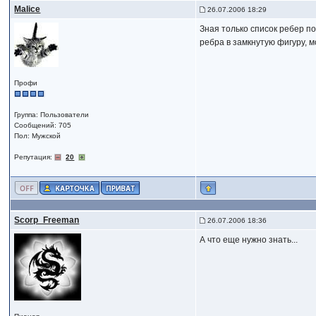
Malice
26.07.2006 18:29
Зная только список ребер п
ребра в замкнутую фигуру, м
Профи
Группа: Пользователи
Сообщений: 705
Пол: Мужской
Репутация:
20
Scorp_Freeman
26.07.2006 18:36
А что еще нужно знать...