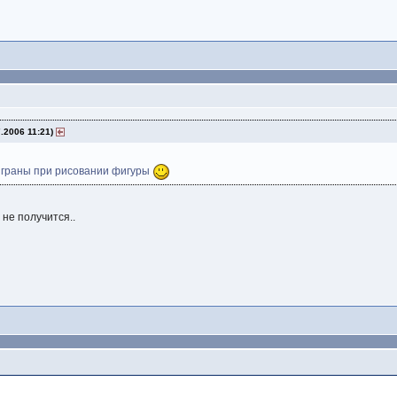
.2006 11:21)
ь граны при рисовании фигуры
 не получится..