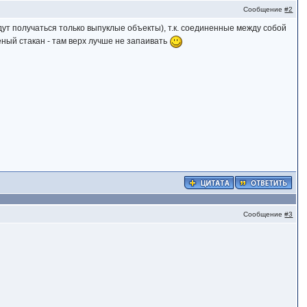
Сообщение
#2
дут получаться только выпуклые объекты), т.к. соединенные между собой
неный стакан - там верх лучше не запаивать
Сообщение
#3