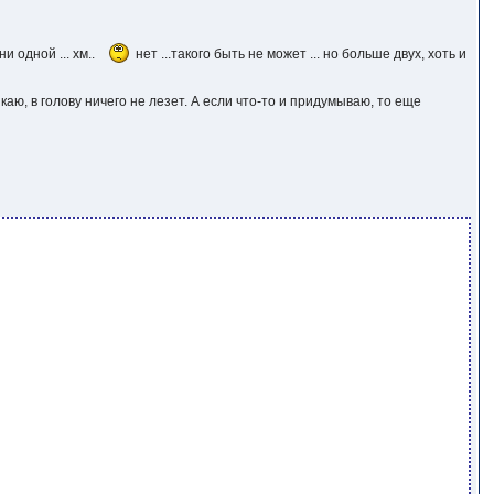
 одной ... хм..
нет ...такого быть не может ... но больше двух, хоть и
каю, в голову ничего не лезет. А если что-то и придумываю, то еще