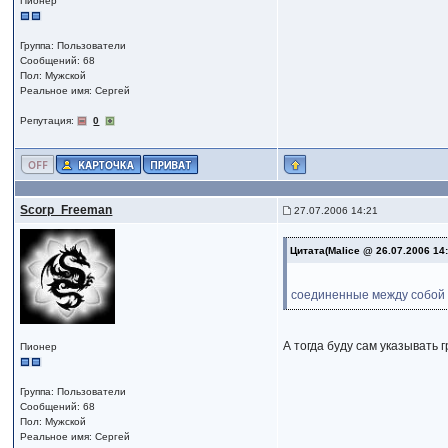
Пионер
Группа: Пользователи
Сообщений: 68
Пол: Мужской
Реальное имя: Сергей
Репутация:
0
Scorp_Freeman
27.07.2006 14:21
Цитата(Malice @ 26.07.2006 14
соединенные между собой р
А тогда буду сам указывать
Пионер
Группа: Пользователи
Сообщений: 68
Пол: Мужской
Реальное имя: Сергей