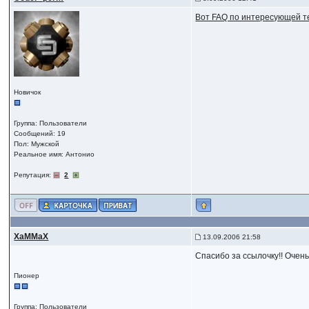
Вот FAQ по интересующей т
Новичок
Группа: Пользователи
Сообщений: 19
Пол: Мужской
Реальное имя: Антонио
Репутация:
2
XaMMaX
13.09.2006 21:58
Спасибо за ссылочку!! Очень
Пионер
Группа: Пользователи