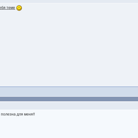
ебя теме
 полезна для меня!!