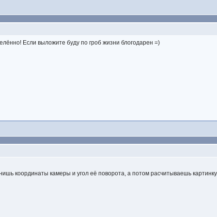
елённо! Если выложите буду по гроб жизни блогодарен =)
нишь координаты камеры и угол её поворота, а потом расчитываешь картинку 