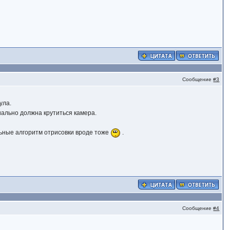
Сообщение
#3
ула.
пиально должна крутиться камера.
ильные алгоритм отрисовки вроде тоже
.
Сообщение
#4