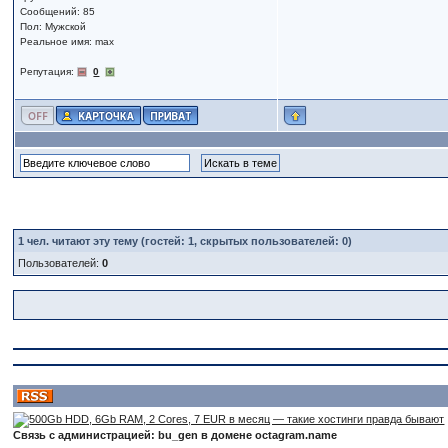
Сообщений: 85
Пол: Мужской
Реальное имя: max
Репутация:
0
1
чел. читают эту тему (гостей: 1, скрытых пользователей: 0)
Пользователей:
0
Связь с администрацией: bu_gen в домене octagram.name