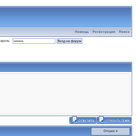
Помощь
Регистрация
Поиск
ароль:
Опции