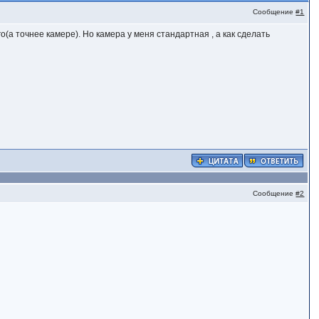
Сообщение
#1
о(а точнее камере). Но камера у меня стандартная , а как сделать
Сообщение
#2