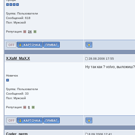
Группа: Пользователи
Сообщений: 618
Пол: Мужской
Репутация:
24
X.XaM_MaX.X
28.08.2006 17:55
Ну так как ? volvo, выложиш
Новичок
Группа: Пользователи
Сообщений: 33
Пол: Мужской
Репутация:
0
Coder_perm
8.09.2006 12:41