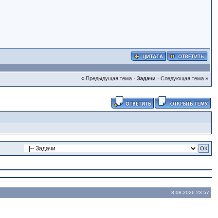
« Предыдущая тема
·
Задачи
·
Следующая тема »
8.08.2026 23:57