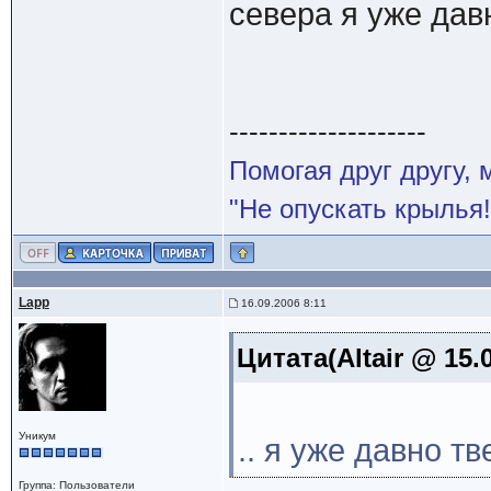
севера я уже дав
--------------------
Помогая друг другу,
"Не опускать крылья!
Lapp
16.09.2006 8:11
Цитата(Altair @ 15.
Уникум
.. я уже давно тв
Группа: Пользователи