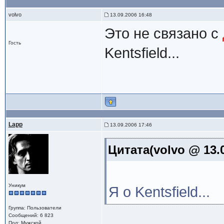
volvo
13.09.2006 16:48
Это не связано с
Гость
Kentsfield...
Lapp
13.09.2006 17:46
Цитата(volvo @ 13.0
Уникум
Я о Kentsfield...
Группа: Пользователи
Сообщений: 6 823
Пол: Мужской