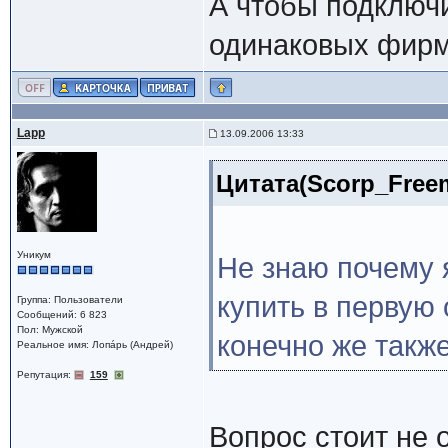
А чтобы подключи
одинаковых фирм 
Lapp
13.09.2006 13:33
Цитата(Scorp_Freem
Уникум
Не знаю почему 
купить в первую 
Группа: Пользователи
Сообщений: 6 823
Пол: Мужской
конечно же также
Реальное имя: Лопáрь (Андрей)
Репутация:
159
Вопрос стоит не 