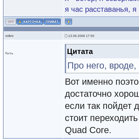
я час расставанья, 
volvo
13.09.2006 17:50
Цитата
Гость
Про него, вроде, 
Вот именно поэто
достаточно хорош
если так пойдет 
стоит переходить 
Quad Core.