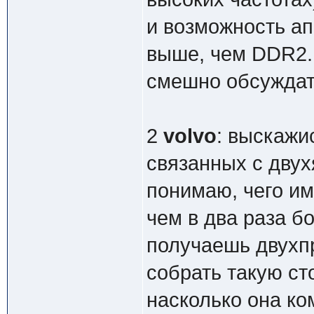
и возможность ап
выше, чем DDR2. 
смешно обсуждать
2
volvo
: выскажи
связанных с дву
понимаю, чего им
чем в два раза б
получаешь двухп
собрать такую ст
насколько она ко