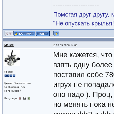
--------------------
Помогая друг другу,
"Не опускать крылья!
Malice
13.09.2006 14:08
Мне кажется, что
взять одну боле
Профи
поставил себе 78
игрух не попадал
Группа: Пользователи
Сообщений: 705
Пол: Мужской
оно надо ). Проц,
Репутация:
20
но менять пока н