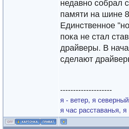
недавно собрал с
памяти на шине 8
Единственное "но
пока не стал ста
драйверы. В нача
сделают драйверы 
--------------------
я - ветер, я северны
я час расставанья, 