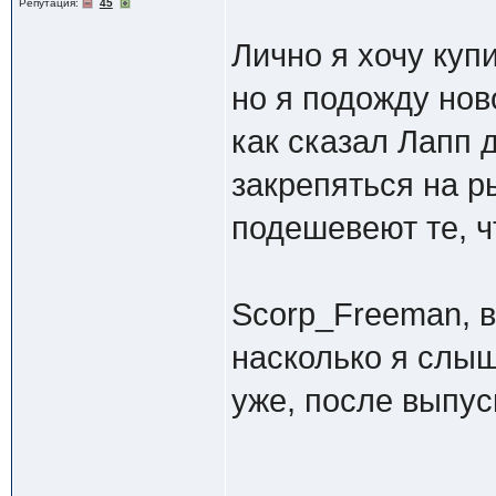
Репутация:
45
Лично я хочу куп
но я подожду ново
как сказал Лапп 
закрепяться на р
подешевеют те, ч
Scorp_Freeman, в
насколько я слыш
уже, после выпус