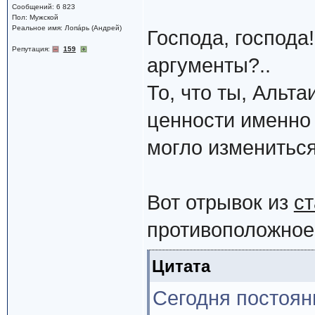
Сообщений: 6 823
Пол: Мужской
Реальное имя: Лопáрь (Андрей)
Господа, господа!
Репутация:
159
аргументы?..
То, что ты, Альт
ценности именно 
могло измениться
Вот отрывок из
ст
противоположное
Цитата
Сегодня постоян