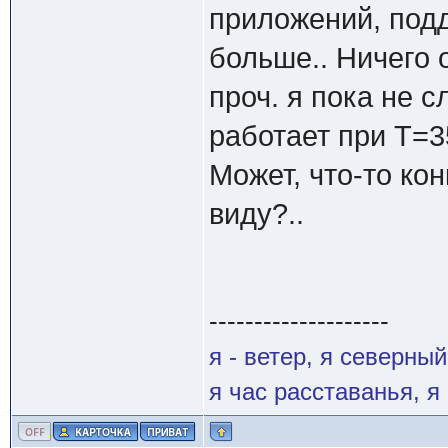
приложений, под
больше.. Ничего 
проч. я пока не 
работает при Т=3
Может, что-то кон
виду?..
--------------------
я - ветер, я северны
я час расставанья, 