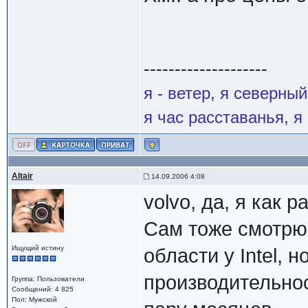
--------------------
я - ветер, я северны
я час расставанья, 
Altair
14.09.2006 4:08
volvo, да, я как р
Сам тоже смотрю 
Ищущий истину
области у Intel, 
производительнос
Группа: Пользователи
Сообщений: 4 825
Пол: Мужской