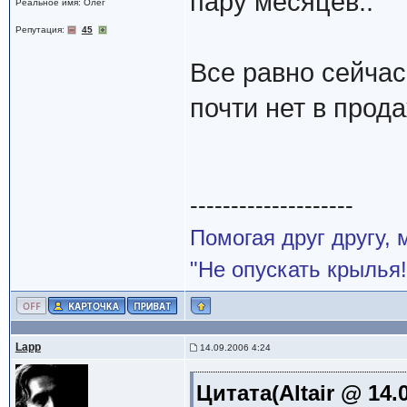
пару месяцев..
Реальное имя: Олег
Репутация:
45
Все равно сейчас
почти нет в прода
--------------------
Помогая друг другу,
"Не опускать крылья!
Lapp
14.09.2006 4:24
Цитата(Altair @ 14.