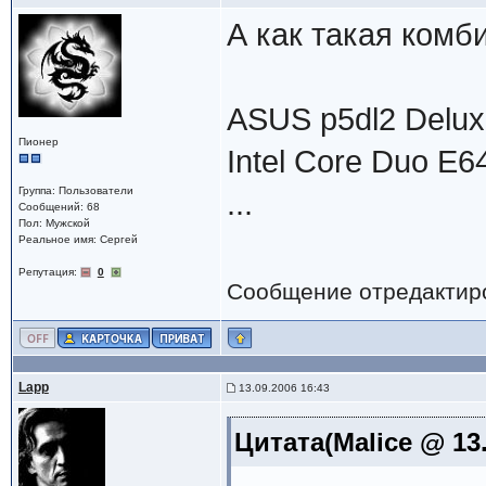
А как такая комб
ASUS p5dl2 Delux
Пионер
Intel Core Duo E64
Группа: Пользователи
...
Сообщений: 68
Пол: Мужской
Реальное имя: Сергей
Репутация:
0
Сообщение отредактир
Lapp
13.09.2006 16:43
Цитата(Malice @ 13.