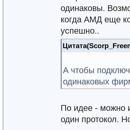
одинаковы. Возмо
когда АМД еще ко
успешно..
Цитата(Scorp_Freem
А чтобы подключ
одинаковых фирм
По идее - можно 
один протокол. Н