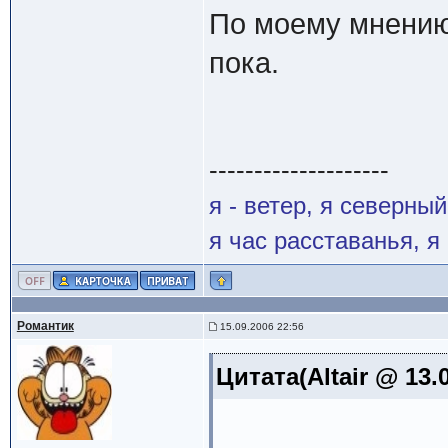
По моему мнению,
пока.
--------------------
я - ветер, я северны
я час расставанья, 
Романтик
15.09.2006 22:56
Цитата(Altair @ 13.