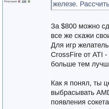
Репутация:
159
железе. Рассчиты
За $800 можно сд
все же скажи сво
Для игр желатель
CrossFire от ATI 
больше тем луч
Как я понял, ты ц
выбрасывать AMD
появления сокет