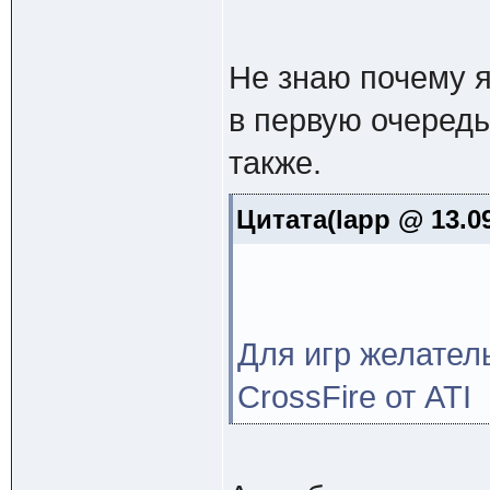
Не знаю почему я
в первую очередь
также.
Цитата(lapp @ 13.09
Для игр желатель
CrossFire от ATI