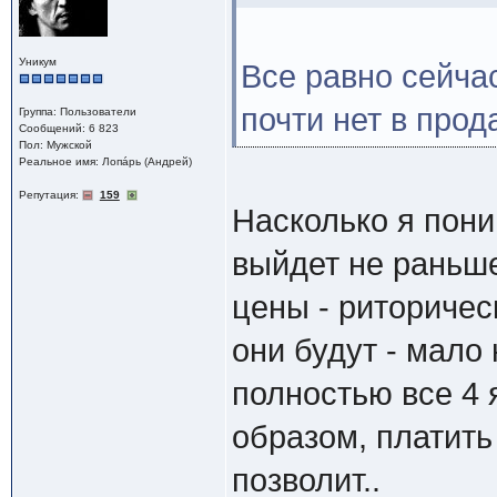
Уникум
Все равно сейча
почти нет в прод
Группа: Пользователи
Сообщений: 6 823
Пол: Мужской
Реальное имя: Лопáрь (Андрей)
Репутация:
159
Насколько я пони
выйдет не раньше
цены - риторичес
они будут - мало 
полностью все 4 
образом, платить 
позволит..