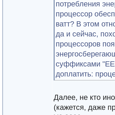
потребления эне
процессор обесп
ватт? В этом от
да и сейчас, пох
процессоров по
энергосберегающ
суффиксами "EE"
доплатить: проц
Далее, не кто ино
(кажется, даже пр