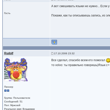
А вот смешивать языки не нужно... Если у 
Гость
Покажи, как ты описываешь запись, из эл
Rudolf
17.10.2006 23:32
Все сделал, спасибо всем кто помогал
то volvo: ты правильно говоришь)Язык с+
Пионер
Группа: Пользователи
Сообщений: 51
Пол: Мужской
Реальное имя: Владимир