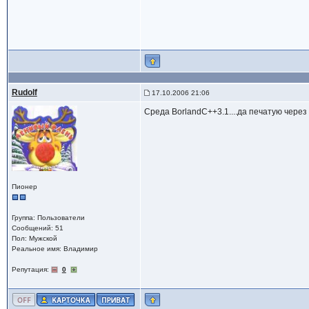
Rudolf
17.10.2006 21:06
Cреда BorlandC++3.1....да печатую через 
Пионер
Группа: Пользователи
Сообщений: 51
Пол: Мужской
Реальное имя: Владимир
Репутация:
0