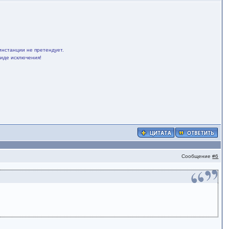
инстанции не претендует.
виде исключения!
Сообщение
#6