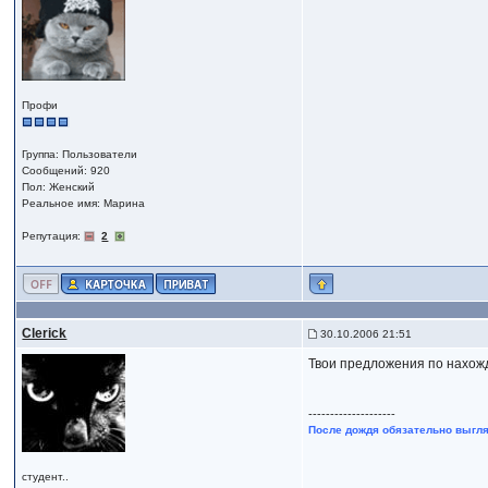
Профи
Группа: Пользователи
Сообщений: 920
Пол: Женский
Реальное имя: Марина
Репутация:
2
Clerick
30.10.2006 21:51
Твои предложения по нахож
--------------------
После дождя обязательно выгля
студент..