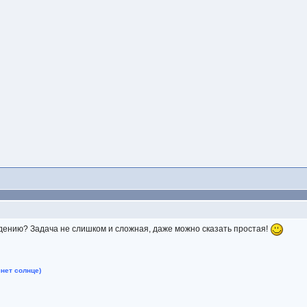
дению? Задача не слишком и сложная, даже можно сказать простая!
нет солнце)