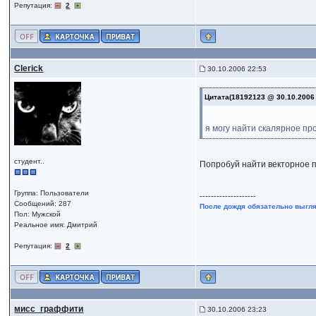
Репутация:
2
Clerick
30.10.2006 22:53
Цитата(18192123 @ 30.10.2006
я могу найти скалярное про
студент..
Попробуй найти векторное п
Группа: Пользователи
--------------------
Сообщений: 287
После дождя обязательно выгля
Пол: Мужской
Реальное имя: Дмитрий
Репутация:
2
мисс_граффити
30.10.2006 23:23