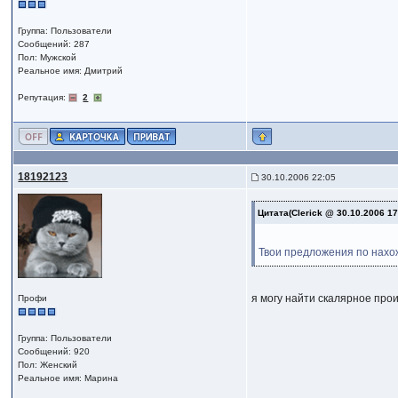
Группа: Пользователи
Сообщений: 287
Пол: Мужской
Реальное имя: Дмитрий
Репутация:
2
18192123
30.10.2006 22:05
Цитата(Clerick @ 30.10.2006 1
Твои предложения по нахо
я могу найти скалярное прои
Профи
Группа: Пользователи
Сообщений: 920
Пол: Женский
Реальное имя: Марина