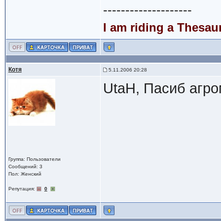
--------------------
I am riding a Thesau
Котя
5.11.2006 20:28
UtaH, Пасиб агро
Группа: Пользователи
Сообщений: 3
Пол: Женский
Репутация:
0