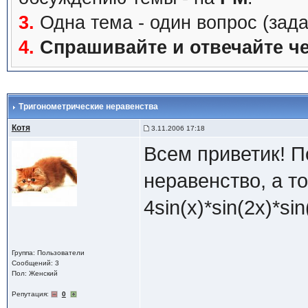
3.
Одна тема - один вопрос (зада
4.
Спрашивайте и отвечайте че
Тригонометрические неравенства
Котя
3.11.2006 17:18
Всем приветик! 
неравенство, а то
4sin(x)*sin(2x)*s
Группа: Пользователи
Сообщений: 3
Пол: Женский
Репутация:
0