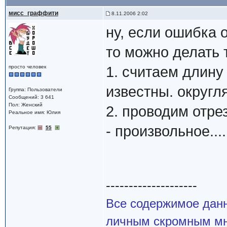
мисс_граффити
8.11.2006 2:02
ну, если ошибка 
то можно делать 
просто человек
1. считаем длину 
известны. округл
Группа: Пользователи
Сообщений: 3 641
Пол: Женский
2. проводим отрез
Реальное имя: Юлия
- произвольное....
Репутация:
55
--------------------
Все содержимое данн
личным скромным мн