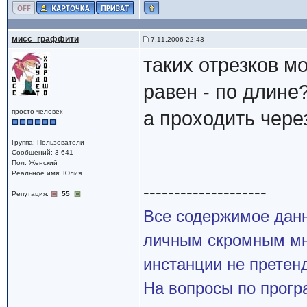
мисс_граффити
7.11.2006 22:43
таких отрезков мо
равен - по длине
просто человек
а проходить чере
Группа: Пользователи
Сообщений: 3 641
Пол: Женский
Реальное имя: Юлия
--------------------
Репутация:
55
Все содержимое данн
личным скромным мн
инстанции не претенд
На вопросы по прогр