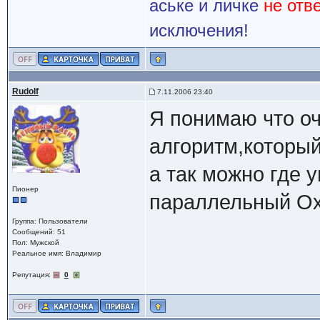
аське и личке
не отв
исключения!
Rudolf
7.11.2006 23:40
Я понимаю что оч
алгоритм,который 
а так можно где 
Пионер
параллельный Оx
Группа: Пользователи
Сообщений: 51
Пол: Мужской
Реальное имя: Владимир
Репутация:
0