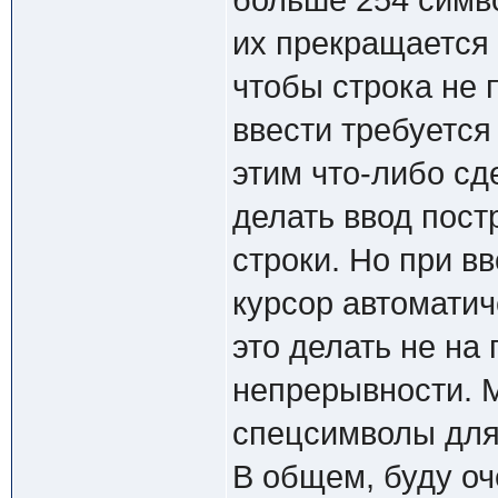
больше 254 симво
их прекращается 
чтобы строка не 
ввести требуется
этим что-либо сд
делать ввод пост
строки. Но при в
курсор автоматич
это делать не на
непрерывности. М
спецсимволы для 
В общем, буду оч