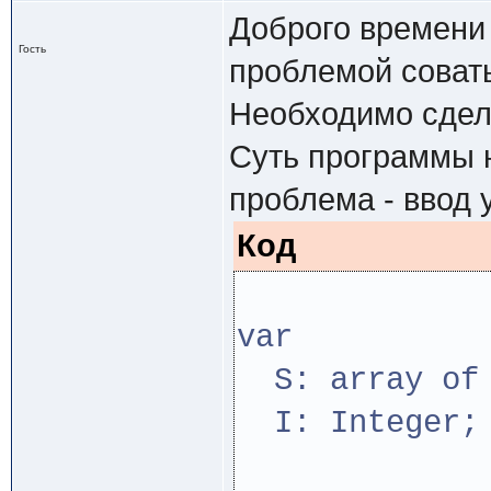
Доброго времени 
Гость
проблемой совать
Необходимо сдел
Суть программы н
проблема - ввод
Код
var
S: array of 
I: Integer;