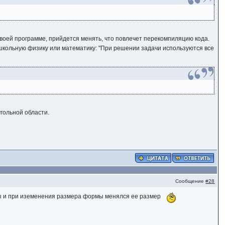
своей программе, прийдется менять, что повлечет перекомпиляцию кода.
 школьную физику или математику: "При решении задачи используются все
гольной области.
Сообщение
#28
рмы и при иземенения размера формы менялся ее размер