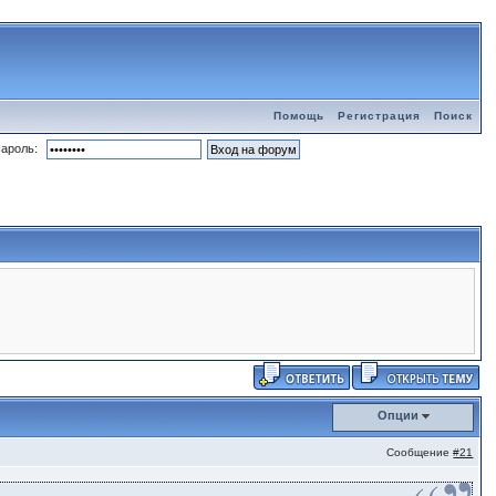
Помощь
Регистрация
Поиск
ароль:
Опции
Сообщение
#21