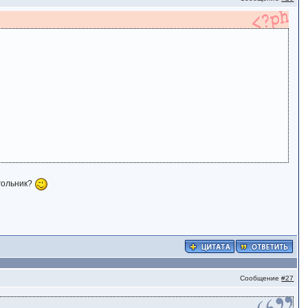
угольник?
Сообщение
#27