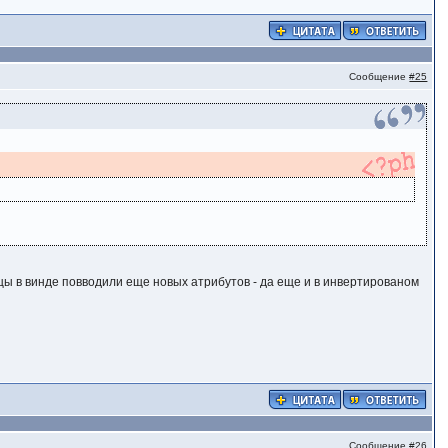
Сообщение
#25
вцы в винде повводили еще новых атрибутов - да еще и в инвертированом
Сообщение
#26