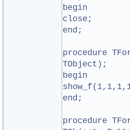
begin
close;
end;
procedure TFo
TObject);
begin
show_f(1,1,1,
end;
procedure TFo