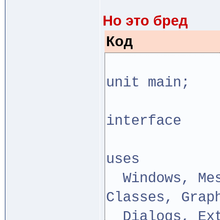
Но это бред
Код
unit main;
interface
uses
Windows, Mes
Classes, Grap
Dialogs, Ext