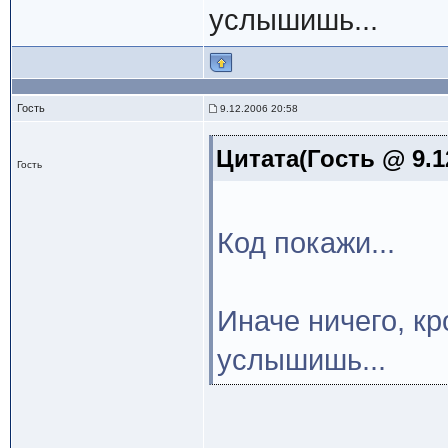
услышишь...
Гость
9.12.2006 20:58
Цитата(Гость @ 9.1
Гость
Код покажи...
Иначе ничего, кр
услышишь...