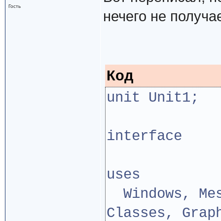
Гость
нечего не получа
Код
unit Unit1;
interface
uses
Windows, Mes
Classes, Grap