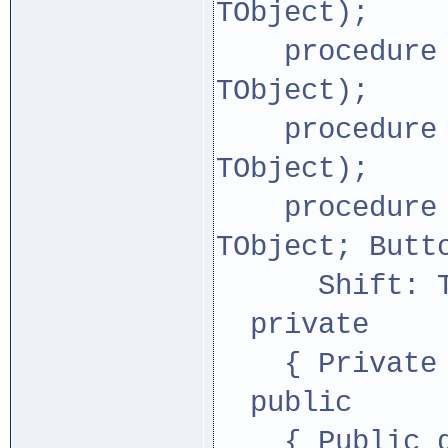
TObject);
procedure Bu
TObject);
procedure Bu
TObject);
procedure Im
TObject; Butt
Shift: TShi
private
{ Private d
public
{ Public de