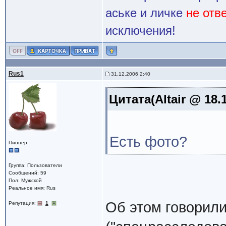
аське и личке
не отв
исключения!
Rus1
31.12.2006 2:40
Цитата(Altair @ 18.
Есть фото?
Пионер
Группа: Пользователи
Сообщений: 59
Пол: Мужской
Реальное имя: Rus
Об этом говорили
Репутация:
1