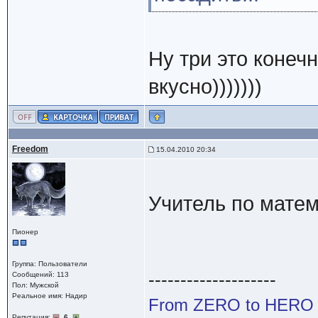
Ну три это конечн
вкусно)))))))
Freedom
15.04.2010 20:34
Учитель по матем
Пионер
Группа: Пользователи
--------------------
Сообщений: 113
Пол: Мужской
Реальное имя: Надир
From ZERO to HERO
Репутация:
6