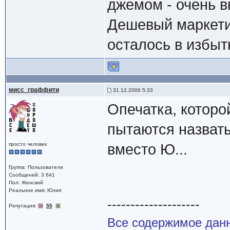
джемом - очень в
Дешевый маркети
осталось в избы
мисс_граффити
31.12.2006 5:33
Опечатка, которо
пытаются назвать
просто человек
вместо Ю...
Группа: Пользователи
Сообщений: 3 641
Пол: Женский
Реальное имя: Юлия
--------------------
Репутация:
55
Все содержимое данн