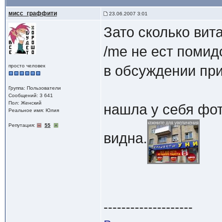
мисс_граффити
23.06.2007 3:01
Зато сколько вит
/me не ест помид
просто человек
в обсуждении при
Группа: Пользователи
Сообщений: 3 641
Пол: Женский
нашла у себя фот
Реальное имя: Юлия
Репутация:
55
видна.
--------------------