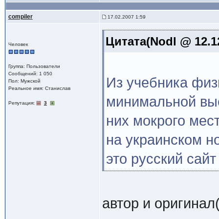
compiler
17.02.2007 1:59
Цитата(Nodl @ 12.1
Человек
Группа: Пользователи
Сообщений: 1 050
Из учебника физи
Пол: Мужской
Реальное имя: Станислав
минимальной выс
Репутация:
3
них мокрого мес
на украинском н
это русский сайт
автор и оригинал(