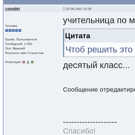
compiler
22.06.2007 22:35
учительница по 
Человек
Цитата
Группа: Пользователи
Сообщений: 1 050
Чтоб решить это 
Пол: Мужской
Реальное имя: Станислав
Репутация:
3
десятый класс...
Сообщение отредактир
--------------------
Спасибо!