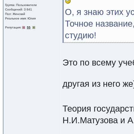
Группа: Пользователи
О, я знаю этих у
Сообщений: 3 641
Пол: Женский
Реальное имя: Юлия
Точное название,
Репутация:
55
студию!
Это по всему уче
другая из него же
Теория государств
Н.И.Матузова и А