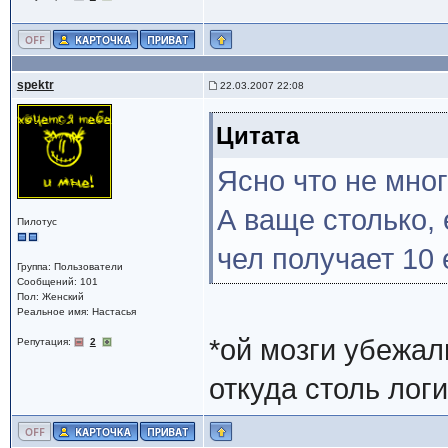
spektr
22.03.2007 22:08
Цитата
Ясно что не мно
А ваще столько, 
Пилотус
чел получает 10 
Группа: Пользователи
Сообщений: 101
Пол: Женский
Реальное имя: Настасья
*ой мозги убежа
Репутация:
2
откуда столь логи