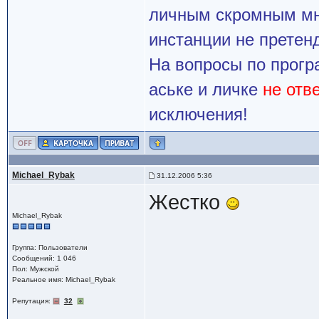
личным скромным мн
инстанции не претенд
На вопросы по прогр
аське и личке
не отв
исключения!
Michael_Rybak
31.12.2006 5:36
Жестко
Michael_Rybak
Группа: Пользователи
Сообщений: 1 046
Пол: Мужской
Реальное имя: Michael_Rybak
Репутация:
32