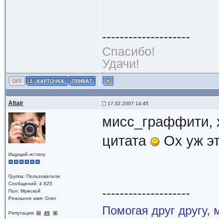
--------------------
Спасибо!
Удачи!
Altair
17.02.2007 14:45
мисс_граффити, х
цитата
Ох уж эт
Ищущий истину
Группа: Пользователи
Сообщений: 4 825
--------------------
Пол: Мужской
Реальное имя: Олег
Помогая друг другу,
Репутация:
45