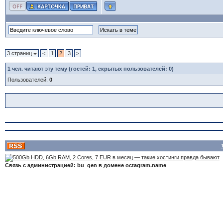
3 страниц
<
1
2
3
>
1
чел. читают эту тему (гостей: 1, скрытых пользователей: 0)
Пользователей:
0
Связь с администрацией: bu_gen в домене octagram.name