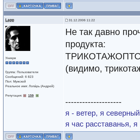
Lapp
31.12.2006 11:22
Не так давно про
продукта:
ТРИКОТАЖОПТО
Уникум
(видимо, трикота
Группа: Пользователи
Сообщений: 6 823
Пол: Мужской
Реальное имя: Лопáрь (Андрей)
Репутация:
159
--------------------
я - ветер, я северны
я час расставанья, 