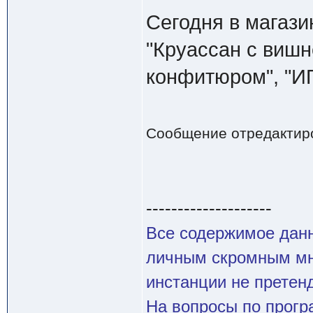
Сегодня в магази
"Круассан с виш
конфитюром", "И
Сообщение отредактир
--------------------
Все содержимое данн
личным скромным мн
инстанции не претенд
На вопросы по прогр