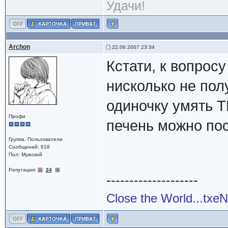
Удачи!
Archon
22.06.2007 23:34
Кстати, к вопрос
нисколько не пол
одиночку умять 
Профи
печень можно пос
Группа: Пользователи
Сообщений: 618
Пол: Мужской
Репутация:
24
--------------------
Close the World...txe