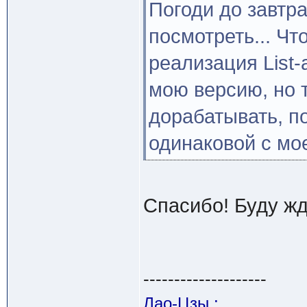
Погоди до завтра
посмотреть... Чт
реализация List-
мою версию, но т
дорабатывать, п
одинаковой с мое
Спасибо! Буду жда
--------------------
Лао-Цзы :