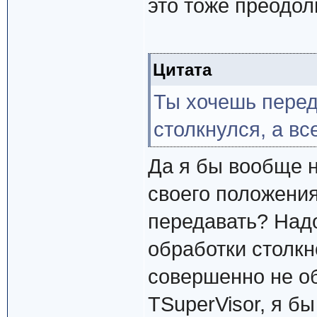
это тоже преодол
Цитата
Ты хочешь переда
столкнулся, а в
Да я бы вообще н
своего положения
передавать? Над
обработки столкн
совершенно не о
TSuperVisor, я б