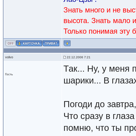
Знать много и не вы
высота. Знать мало 
Только понимая эту 
volvo
22.12.2006 7:21
Так... Ну, у мен
Гость
шарики... В глаза
Погоди до завтра,
Что сразу в глаза
помню, что ты п