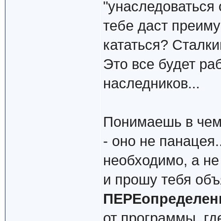
"унаследоваться 
тебе даст преиму
кататься? Сталки
Это все будет ра
наследников...
Понимаешь в чем 
- оно не панацея.
необходимо, а не 
и прошу тебя об
ПЕРЕопределе
от программы, гд