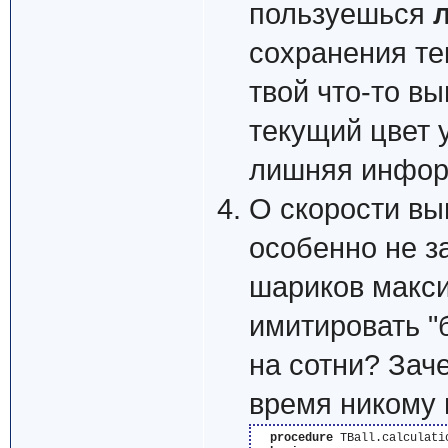
пользуешься
сохранения те
твой что-то вы
текущий цвет у
лишняя информ
О скорости вы
особенно не з
шариков макси
имитировать "
на сотни? Зач
время никому 
procedure
 TBall.calculatio