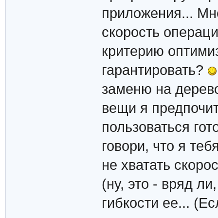
приложения... Мн
скорость операци
критерию оптими
гарантировать?
заменю на дерево
вещи я предпочит
пользоваться гот
говори, что я те
не хватать скоро
(ну, это - вряд л
гибкости ее... (Е