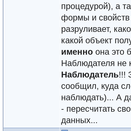
процедурой), а т
формы и свойств
разруливает, как
какой объект пол
именно
она это б
Наблюдателя не к
Наблюдатель
!!
сообщил, куда сл
наблюдать)... А 
- пересчитать св
данных...