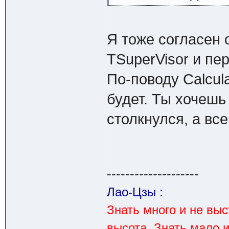
Я тоже согласен 
TSuperVisor и пе
По-поводу Calcul
будет. Ты хочешь 
столкнулся, а вс
--------------------
Лао-Цзы :
Знать много и не вы
высота. Знать мало 