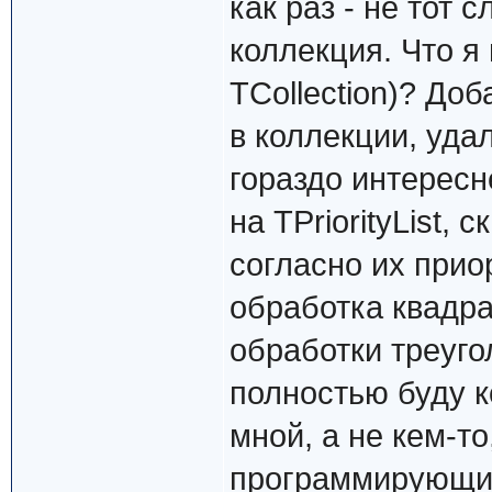
как раз - не тот 
коллекция. Что я
TCollection)? Доб
в коллекции, уда
гораздо интересн
на TPriorityList,
согласно их приор
обработка квадр
обработки треугол
полностью буду к
мной, а не кем-т
программирующи