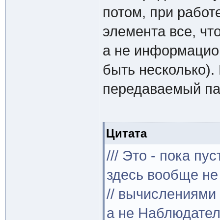
потом, при работе
элемента все, что
а не информацион
быть несколько). 
передаваемый па
Цитата
/// Это - пока пу
здесь вообще не
// вычислениями
а не Наблюдате