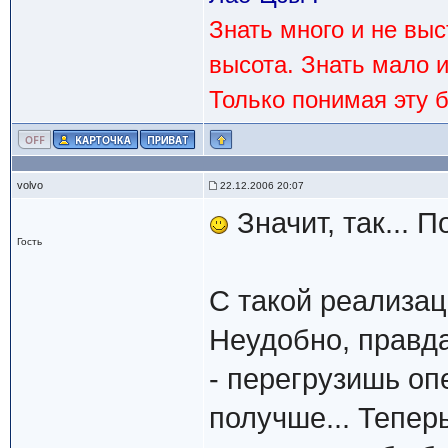
Знать много и не вы
высота. Знать мало 
Только понимая эту 
volvo
22.12.2006 20:07
Значит, так... П
Гость
С такой реализац
Неудобно, правда,
- перегрузишь оп
получше... Теперь