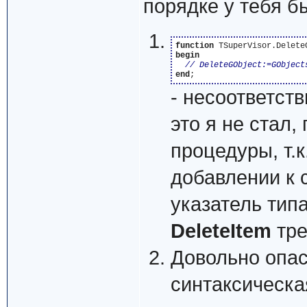
порядке у тебя б
function
begin
end
- несоответств
это я не стал
процедуры, т.к
добавлении к 
указатель тип
DeleteItem
тре
Довольно опас
синтаксическа