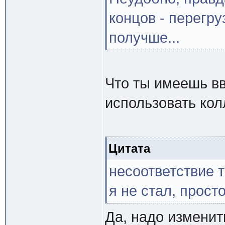
концов - перегру
получше...
Что ты имеешь в
использовать ко
Цитата
несоответствие т
я не стал, прос
Да, надо изменит