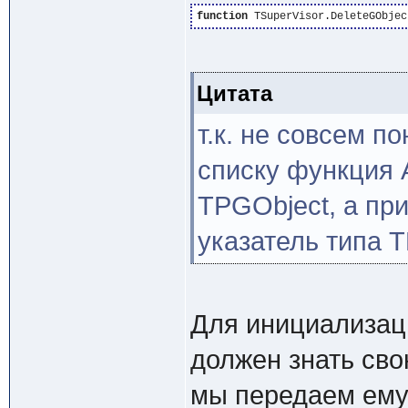
function
Цитата
т.к. не совсем п
списку функция 
TPGObject, а при
указатель типа T
Для инициализаци
должен знать св
мы передаем ему