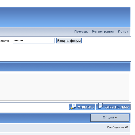
Помощь
Регистрация
Поиск
ароль:
Опции
Сообщение
#1