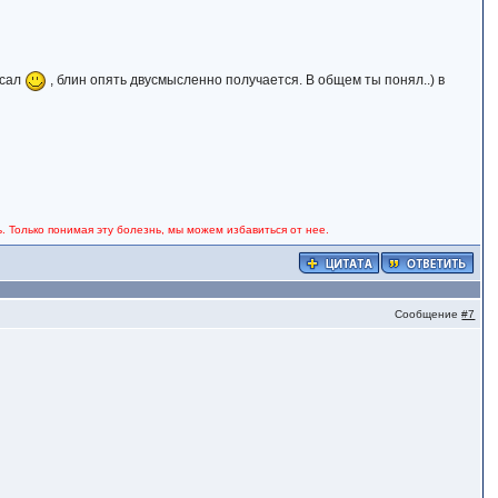
исал
, блин опять двусмысленно получается. В общем ты понял..) в
. Только понимая эту болезнь, мы можем избавиться от нее.
Сообщение
#7