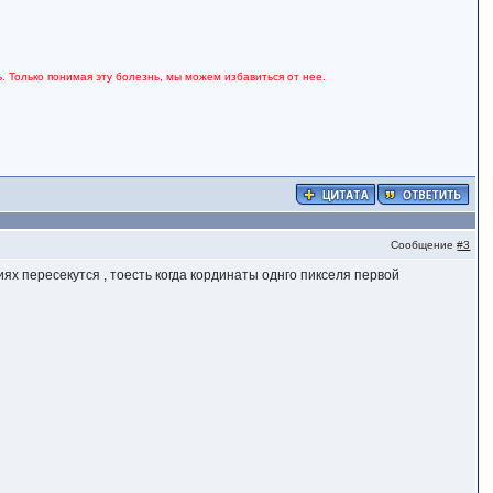
. Только понимая эту болезнь, мы можем избавиться от нее.
Сообщение
#3
ях пересекутся , тоесть когда кординаты однго пикселя первой