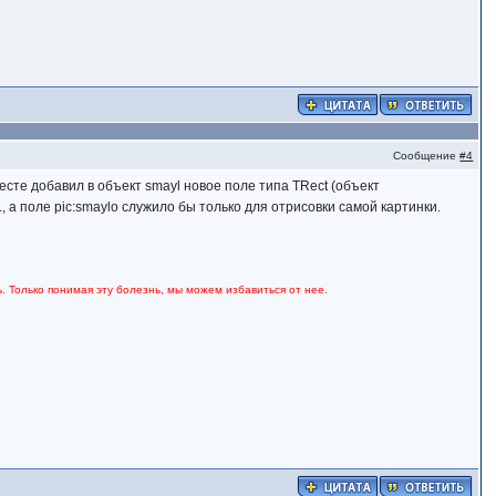
Сообщение
#4
есте добавил в объект smayl новое поле типа TRect (объект
, а поле pic:smaylo служило бы только для отрисовки самой картинки.
. Только понимая эту болезнь, мы можем избавиться от нее.