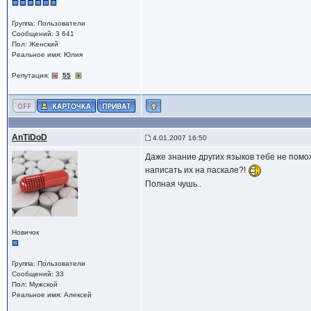
Группа: Пользователи
Сообщений: 3 641
Пол: Женский
Реальное имя: Юлия
Репутация:
55
AnTiDoD
4.01.2007 16:50
Даже знание других языков тебе не помож
написать их на паскале?!
Полная чушь..
Новичок
Группа: Пользователи
Сообщений: 33
Пол: Мужской
Реальное имя: Алексей