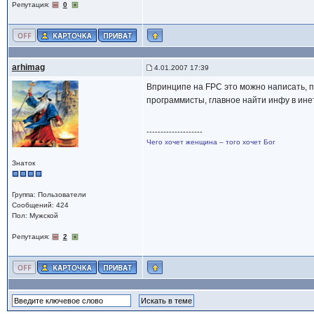
Репутация:
0
arhimag
4.01.2007 17:39
Впринципе на FPC это можно написать, пр
программисты, главное найти инфу в ине
--------------------
Чего хочет женщина – того хочет Бог
Знаток
Группа: Пользователи
Сообщений: 424
Пол: Мужской
Репутация:
2