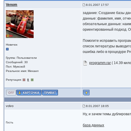
Venom
8.01.2007 17:57
задание: Создание базы да
данные: фамилия, имя, отче
обязательные данные: наиме
ориентированный подход. О
Помогите исправить программ
Новичок
список литературы выводитс
ошибка либо в процедуре Pro
Группа: Пользователи
Сообщений: 30
programm.rar
( 14.39 кил
Пол: Мужской
Реальное имя: Михаил
Репутация:
0
volvo
8.01.2007 18:05
Ну, и зачем темы дублирова
Гость
база данных