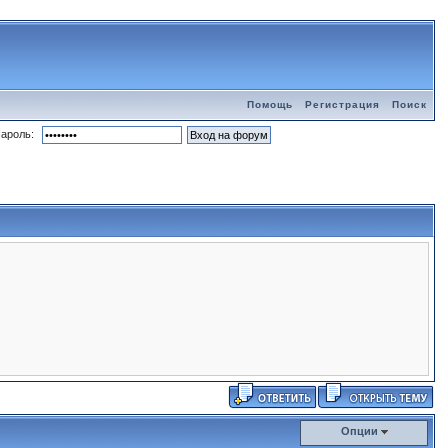
Помощь
Регистрация
Поиск
ароль:
Опции