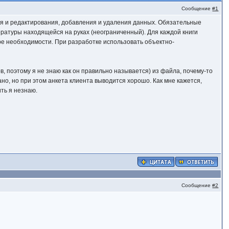
Сообщение
#1
ия и редактирования, добавления и удаления данных. Обязательные
тературы находящейся на руках (неограниченный). Для каждой книги
ере необходимости. При разработке использовать объектно-
ов, поэтому я не знаю как он правильно называется) из файла, почему-то
но, но при этом анкета клиента выводится хорошо. Как мне кажется,
ить я незнаю.
Сообщение
#2