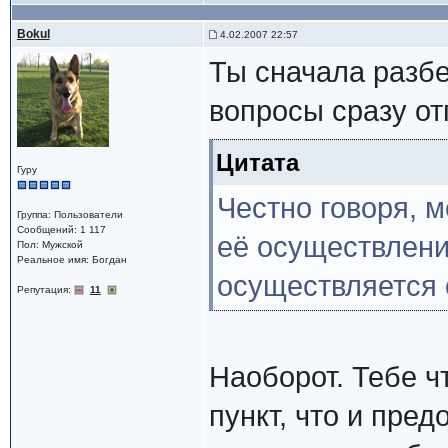
Bokul
4.02.2007 22:57
Ты сначала разбе
вопросы сразу от
Цитата
Гуру
Честно говоря, 
Группа: Пользователи
Сообщений: 1 117
её осуществления
Пол: Мужской
Реальное имя: Богдан
осуществляется 
Репутация:
11
Наоборот. Тебе ч
пункт, что и пре