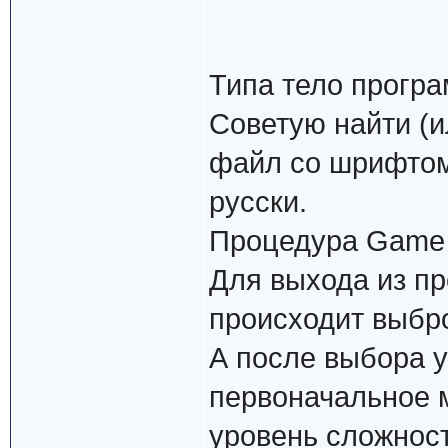
Типа тело програ
Советую найти (ил
файл со шрифтом
русски.
Процедура Game -
Для выхода из пр
происходит выбро
А после выбора 
первоначальное м
уровень сложност