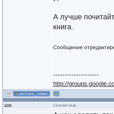
А лучше почитайт
книга.
Сообщение отредактир
--------------------
http://groups.google.
1234
4.02.2007 22:46