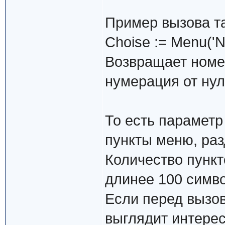
Пример вызова т
Choise := Menu('N
Возвращает номе
нумерация от нуля 
То есть параметр
пункты меню, ра
Количество пункт
длинее 100 симво
Если перед вызово
выглядит интерес