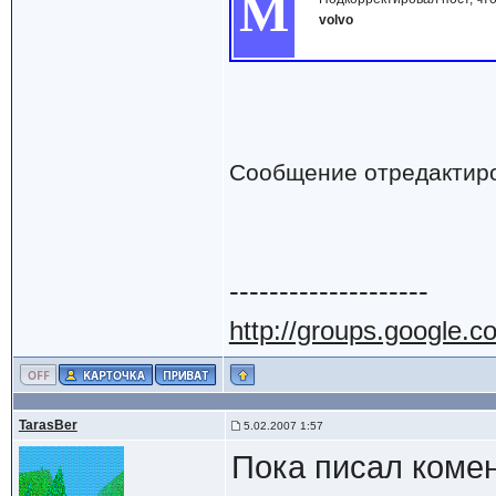
М
volvo
Сообщение отредактир
--------------------
http://groups.google.
TarasBer
5.02.2007 1:57
Пока писал комен