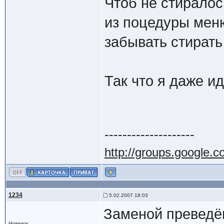
Чтоб не стиралос
из поцедуры меню
забывать стирать
Так что я даже ид
--------------------
http://groups.google.
1234
5.02.2007 18:03
Заменой преведё
Новичок