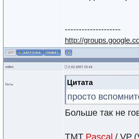
--------------------
http://groups.google.
volvo
2.02.2007 23:43
Цитата
Гость
просто вспомнит
Больше так не го
TMT
Pascal
/ VP (