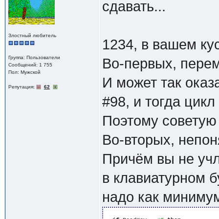
сдавать...
Злостный любитель
1234, в вашем ку
Группа: Пользователи
Во-первых, перем
Сообщений: 1 755
Пол: Мужской
И может так оказ
Репутация:
62
#98, и тогда цик
Поэтому советую 
Во-вторых, непон
Причём вы не учл
в клавиатурном бу
надо как минимум