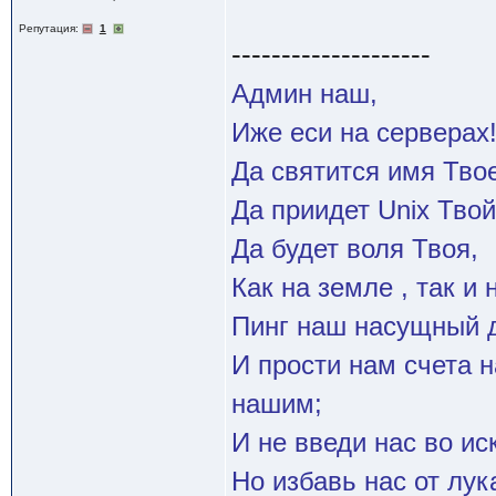
Репутация:
1
--------------------
Админ наш,
Иже еси на серверах
Да святится имя Твое
Да приидет Unix Твой
Да будет воля Твоя,
Как на земле , так и 
Пинг наш насущный д
И прости нам счета 
нашим;
И не введи нас во и
Но избавь нас от лук