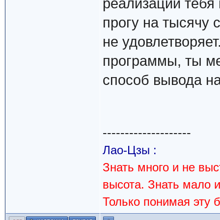
реализации тебя 
прогу на тысячу 
не удовлетворяет
программы, ты ме
способ вывода на
--------------------
Лао-Цзы :
Знать много и не вы
высота. Знать мало 
Только понимая эту 