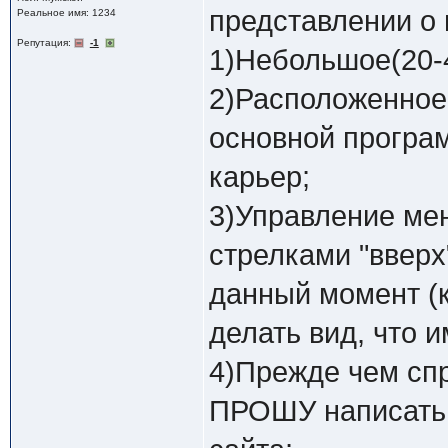
представлении о
Реальное имя: 1234
Репутация:
-1
1)Небольшое(20-4
2)Расположенное 
основной програм
карьер;
3)Управление ме
стрелками "вверх"
данный момент (к
делать вид, что 
4)Прежде чем спр
ПРОШУ написать 