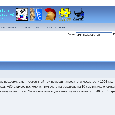
ачать GNAT
::
OEM–2015
::
Ada -> C/C++
Логин
П
уме поддерживают постоянной при помощи нагревателя мощьности 100Вт, кот
ды +30градусов приходится включать нагреватель на 10 сек. в начале кажд
 минуты на 30 сек. За какое время вода в аквариуме остынет от +40 до +30 г