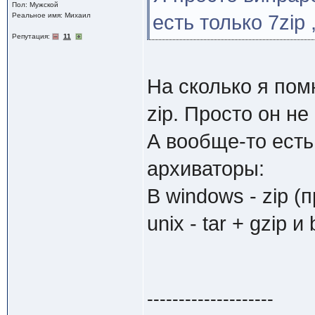
Пол: Мужской
Реальное имя: Михаил
есть только 7zip
Репутация:
11
На сколько я пом
zip. Просто он н
А вообще-то есть
архиваторы:
В windows - zip (
unix - tar + gzip и
--------------------