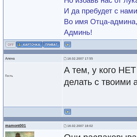
Но избавь нас от лук
И да пребудет с нами
Во имя Отца-админа,
Админь!
Алена
16.02.2007 17:55
А тем, у кого НЕ
Гость
делать с твоими
mamont001
16.02.2007 18:02