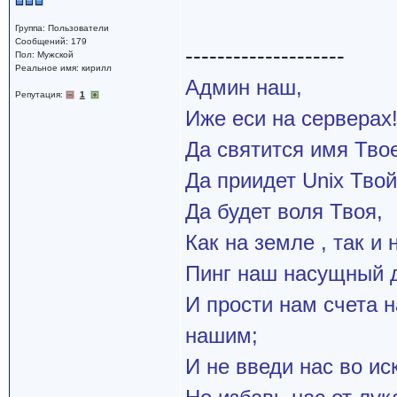
Группа: Пользователи
Сообщений: 179
--------------------
Пол: Мужской
Реальное имя: кирилл
Админ наш,
Репутация:
1
Иже еси на серверах
Да святится имя Твое
Да приидет Unix Твой
Да будет воля Твоя,
Как на земле , так и 
Пинг наш насущный д
И прости нам счета 
нашим;
И не введи нас во и