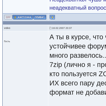
неадекватный вопрос
volvo
16.02.2007 20:37
А ты в курсе, чт
Гость
устойчивее фору
много развелось.
7zip (лично я - п
кто пользуется Z
ИХ всего пару де
формат не добав