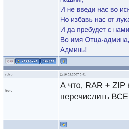
И не введи нас во и
Но избавь нас от лук
И да пребудет с нами
Во имя Отца-админа,
Админь!
volvo
16.02.2007 5:41
А что, RAR + ZIP
Гость
перечислить ВСЕ