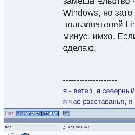
замешательство ч
Windows, но зато
пользователей Li
минус, имхо. Если
сделаю.
--------------------
я - ветер, я северны
я час расставанья, 
xds
16.02.2007 10:04