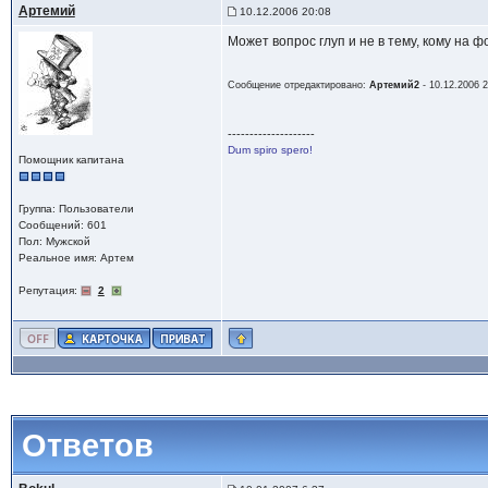
Артемий
10.12.2006 20:08
Может вопрос глуп и не в тему, кому на
Сообщение отредактировано:
Артемий2
-
10.12.2006 2
--------------------
Dum spiro spero!
Помощник капитана
Группа: Пользователи
Сообщений: 601
Пол: Мужской
Реальное имя: Артем
Репутация:
2
Ответов