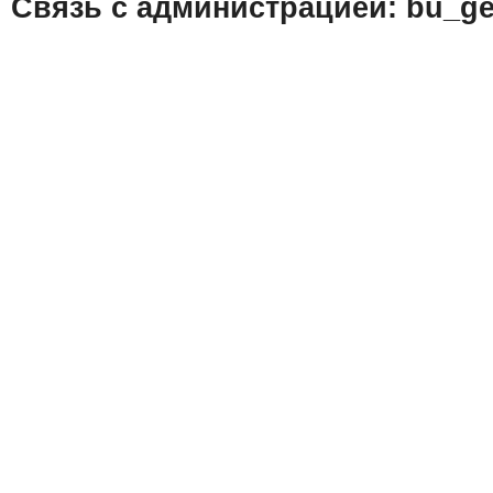
Связь с администрацией: bu_ge