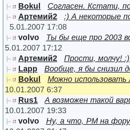
Bokul
Согласен. Кстати, по
Артемий2
:) А некоторые 
5.01.2007 17:08
volvo
Ты бы еще про 2003 в
5.01.2007 17:12
Артемий2
Прости, молчу! :)
Lapp
Вообще, я бы снизил до
Bokul
Можно использовать 
10.01.2007 6:37
Rus1
А возможен такой вар
10.01.2007 19:33
volvo
Ну, а что, PM на фор