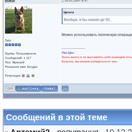
Bokul
10.01.2007 6:37
Цитата
Вообще, я бы снизил до 50..
Можно использовать логическую операци
Гуру
--------------------
Лао-Цзы :
Группа: Пользователи
Знать много и не выставлять себя знающим есть
Сообщений: 1 117
болезнь, мы можем избавиться от нее.
Пол: Мужской
Реальное имя: Богдан
Репутация:
11
Сообщений в этой теме