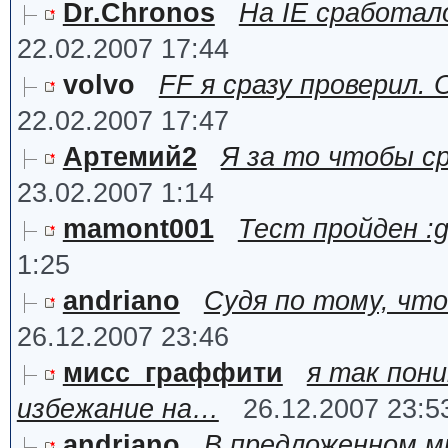
Dr.Chronos
На IE сработал
22.02.2007 17:44
volvo
FF я сразу проверил.
22.02.2007 17:47
Артемий2
Я за то чтобы с
23.02.2007 1:14
mamont001
Тест пройден :g
1:25
andriano
Судя по тому, что
26.12.2007 23:46
мисс_граффити
я так пони
избежание на…
26.12.2007 23:5
andriano
В предложенном м