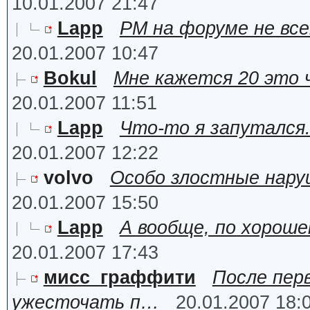
10.01.2007 21:47
Lapp
PM на форуме не все
20.01.2007 10:47
Bokul
Мне кажется 20 это 
20.01.2007 11:51
Lapp
Что-то я запутался
20.01.2007 12:22
volvo
Особо злостные нару
20.01.2007 15:50
Lapp
А вообще, по хороше
20.01.2007 17:43
мисс_граффити
После перв
ужесточать п…
20.01.2007 18: