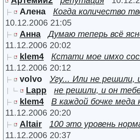
Артемий2
репутация
10.12.
Алена
Когда количество т
10.12.2006 21:05
Анна
Думаю теперь всё ясн
11.12.2006 20:02
klem4
Кстати мое имхо со
11.12.2006 20:12
volvo
Угу... Или не решили,
Lapp
не решили, и он теб
klem4
В каждой бочке меда к
11.12.2006 20:20
Altair
100 это уровень норм
11.12.2006 20:37