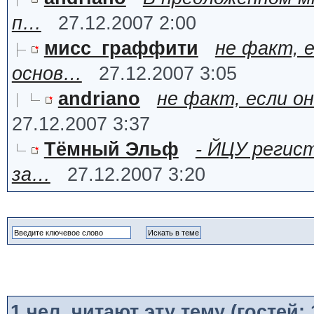
п…
27.12.2007 2:00
мисс_граффити
не факт, 
основ…
27.12.2007 3:05
andriano
не факт, если о
27.12.2007 3:37
Тёмный Эльф
- ЙЦУ регис
за…
27.12.2007 3:20
1
чел. читают эту тему (гостей: