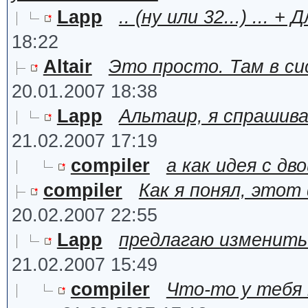
Lapp
.. (ну или 32...) ... +
18:22
Altair
Это просто. Там в с
20.01.2007 18:38
Lapp
Альтаир, я спрашив
21.02.2007 17:19
compiler
а как идея с д
compiler
Как я понял, это
20.02.2007 22:55
Lapp
предлагаю изменить 
21.02.2007 15:49
compiler
Что-то у тебя 